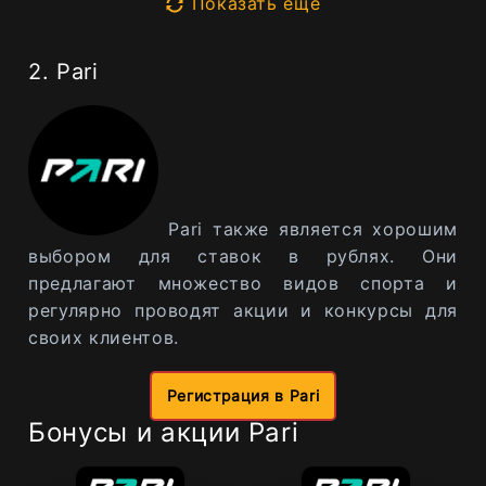
Показать еще
2. Pari
Pari также является хорошим
выбором для ставок в рублях. Они
предлагают множество видов спорта и
регулярно проводят акции и конкурсы для
своих клиентов.
Регистрация в Pari
Бонусы и акции Pari