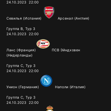
24.10.2023 22:00
Севилья (Испания)
Арсенал (Англия)
Группа B, Тур 3
24.10.2023 22:00
Ланс (Франция)
ПСВ Эйндховен
(Нидерланды)
Группа C, Тур 3
24.10.2023 22:00
Унион (Германия)
Наполи (Италия)
Группа C, Тур 3
24.10.2023 22:00