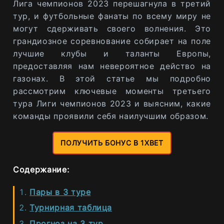
Лига чемпионов 2023 перешагнула в третий
тур, и футбольные фанаты по всему миру не
могут сдерживать своего волнения. Это
грандиозное соревнование собирает на поле
лучшие клубы и таланты Европы,
предоставляя нам невероятное действо на
газонах. В этой статье мы подробно
рассмотрим ключевые моменты третьего
тура Лиги чемпионов 2023 и выясним, какие
команды проявили себя наилучшим образом.
ПОЛУЧИТЬ БОНУС В 1XBET
Содержание:
Пары в 3 туре
Турнирная таблица
Прогноз на 3 тур