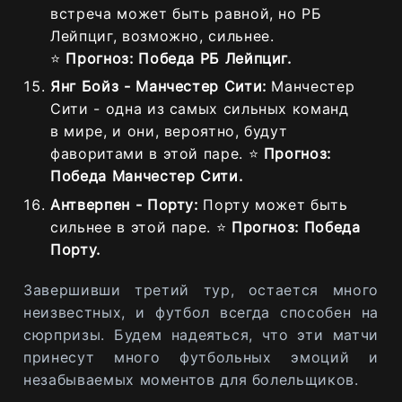
встреча может быть равной, но РБ
Лейпциг, возможно, сильнее.
⭐
Прогноз: Победа РБ Лейпциг.
Янг Бойз - Манчестер Сити:
Манчестер
Сити - одна из самых сильных команд
в мире, и они, вероятно, будут
фаворитами в этой паре. ⭐
Прогноз:
Победа Манчестер Сити.
Антверпен - Порту:
Порту может быть
сильнее в этой паре. ⭐
Прогноз: Победа
Порту.
Завершивши третий тур, остается много
неизвестных, и футбол всегда способен на
сюрпризы. Будем надеяться, что эти матчи
принесут много футбольных эмоций и
незабываемых моментов для болельщиков.