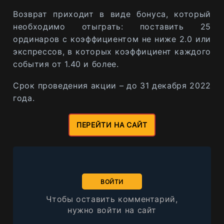
Возврат приходит в виде бонуса, который
необходимо отыграть: поставить 25
ординаров с коэффициентом не ниже 2.0 или
экспрессов, в которых коэффициент каждого
события от 1.40 и более.
Срок проведения акции – до 31 декабря 2022
года.
ПЕРЕЙТИ НА САЙТ
ВОЙТИ
Чтобы оставить комментарий,
нужно войти на сайт