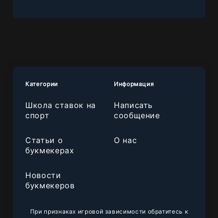
Категории
Информация
Школа ставок на
Написать
спорт
сообщение
Статьи о
О нас
букмекерах
Новости
букмекеров
При признаках игровой зависимости обратитесь к