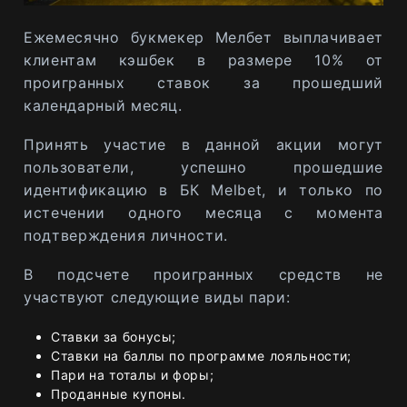
Ежемесячно букмекер Мелбет выплачивает
клиентам кэшбек в размере 10% от
проигранных ставок за прошедший
календарный месяц.
Принять участие в данной акции могут
пользователи, успешно прошедшие
идентификацию в БК Melbet, и только по
истечении одного месяца с момента
подтверждения личности.
В подсчете проигранных средств не
участвуют следующие виды пари:
Ставки за бонусы;
Ставки на баллы по программе лояльности;
Пари на тоталы и форы;
Проданные купоны.