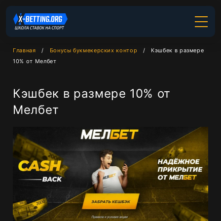
Главная
Бонусы букмекерских контор
Кэшбек в размере
10% от Мелбет
Кэшбек в размере 10% от
Мелбет