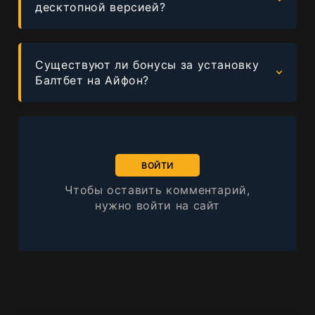
десктопной версией?
Существуют ли бонусы за установку
Балтбет на Айфон?
ВОЙТИ
Чтобы оставить комментарий,
нужно войти на сайт