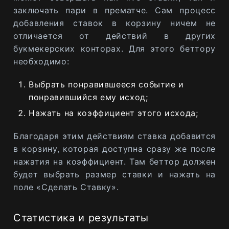
заключать пари в прематче. Сам процесс
добавления ставок в корзину ничем не
отличается от действий в других
букмекерских конторах. Для этого беттору
необходимо:
Выбрать понравившееся событие и
понравившийся ему исход;
Нажать на коэффициент этого исхода;
Благодаря этим действиям ставка добавится
в корзину, которая доступна сразу же после
нажатия на коэффициент. Там беттор должен
будет выбрать размер ставки и нажать на
поле «Сделать Ставку».
Статистика и результаты