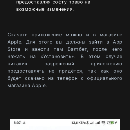
предоставляя софту право на
возможные изменения.
Скачать приложение можно и в магазине
Apple. Для этого вы должны зайти в App
Store и ввести там Балтбет, после чего
нажать на «Установить». В этом случае
никаких разрешений приложению
предоставлять не придётся, так как оно
будет скачано на телефон с официального
магазина Apple.