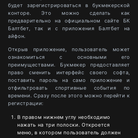
будет зарегистрироваться в букмекерской
конторе. Это можно сделать как
предварительно на официальном сайте БК
Балтбет, так и с приложения Балтбет на
айфон.
Открыв приложение, пользователь может
ознакомиться с основными его
преимуществами. Букмекер предоставляет
право сменить интерфейс своего софта,
поставить пароль на само приложение и
отфильтровать спортивные события по
времени. Сразу после этого можно перейти к
регистрации:
В правом нижнем углу необходимо
нажать на три полоски. Откроется
меню, в котором пользователь должен