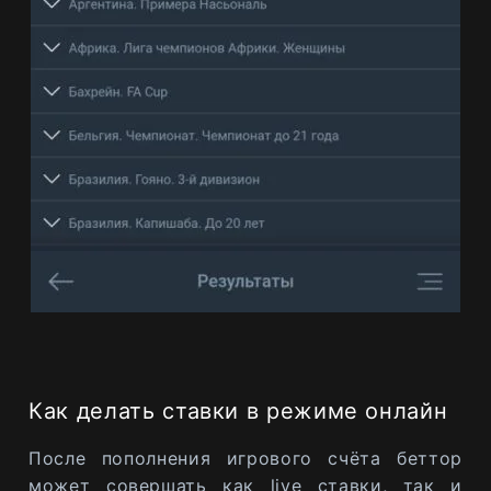
Как делать ставки в режиме онлайн
После пополнения игрового счёта беттор
может совершать как live ставки, так и