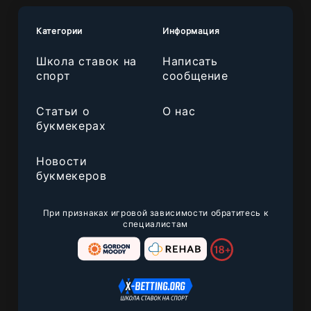
Категории
Информация
Школа ставок на
Написать
спорт
сообщение
Статьи о
О нас
букмекерах
Новости
букмекеров
При признаках игровой зависимости обратитесь к
специалистам