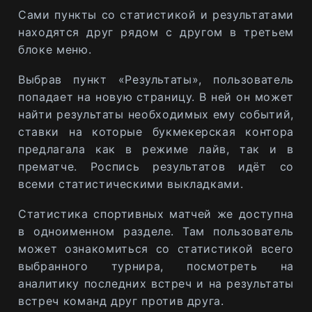
Сами пункты со статистикой и результатами
находятся друг рядом с другом в третьем
блоке меню.
Выбрав пункт «Результаты», пользователь
попадает на новую страницу. В ней он может
найти результаты необходимых ему событий,
ставки на которые букмекерская контора
предлагала как в режиме лайв, так и в
прематче. Роспись результатов идёт со
всеми статистическими выкладками.
Статистика спортивных матчей же доступна
в одноименном разделе. Там пользователь
может ознакомиться со статистикой всего
выбранного турнира, посмотреть на
аналитику последних встреч и на результаты
встреч команд друг против друга.