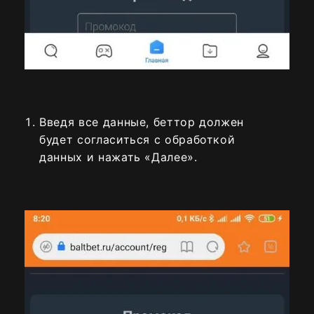
Введя все данные, беттор должен
будет согласиться с обработкой
данных и нажать «Далее».