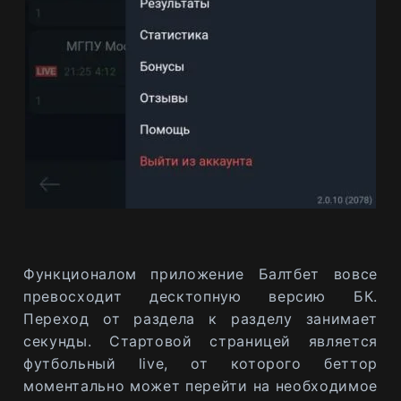
Функционалом приложение Балтбет вовсе
превосходит десктопную версию БК.
Переход от раздела к разделу занимает
секунды. Стартовой страницей является
футбольный live, от которого беттор
моментально может перейти на необходимое