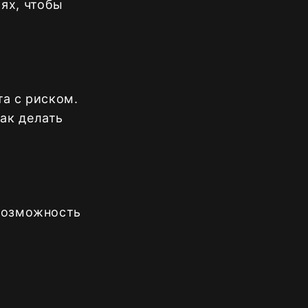
иях, чтобы
та с риском.
ак делать
 возможность