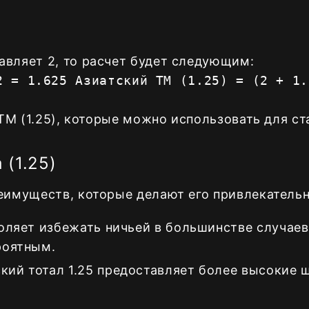
авляет 2, то расчет будет следующим:
2
=
1.625
Азиатский ТМ (
1.25
) = (
2
+
1.
 ТМ (1.25), которые можно использовать для ст
 (1.25)
реимуществ, которые делают его привлекатель
воляет избежать ничьей в большинстве случаев,
роятным.
ский тотал 1.25 предоставляет более высокие 