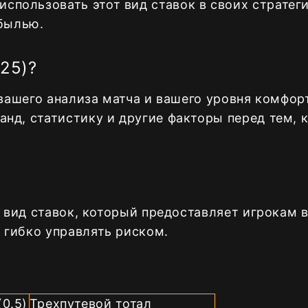
 использовать этот вид ставок в своих стратег
былью.
.25)?
 вашего анализа матча и вашего уровня комфор
нд, статистику и другие факторы перед тем, к
ый вид ставок, который предоставляет игрокам
 гибко управлять риском.
0.5)
Трехпутевой тотал