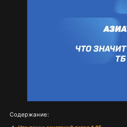
Содержание: