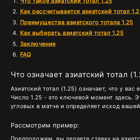
Что такое азиатский тотал 1.25
Как рассчитывается азиатский тотал 1.2
Преимущества азиатского тотала 1.25
Как выбирать азиатский тотал 1.25
Заключение
FAQ
Что означает азиатский тотал (1.
Азиатский тотал (1.25) означает, что у вас
Число 1.25 - это ключевой момент здесь. 
угловых в матче и определяет исход вашей
Рассмотрим пример:
Предположим, вы делаете ставку на азиатск