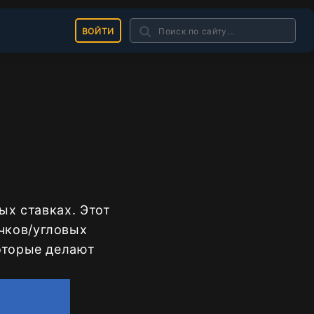
ВОЙТИ
ых ставках. Этот
чков/угловых
которые делают