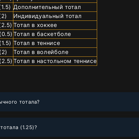
1.5)
Дополнительный тотал
(2)
Индивидуальный тотал
2.5)
Тотал в хоккее
(0.5)
Тотал в баскетболе
1.5)
Тотал в теннисе
(2)
Тотал в волейболе
(2.5)
Тотал в настольном теннисе
бычного тотала?
тотала (1.25)?