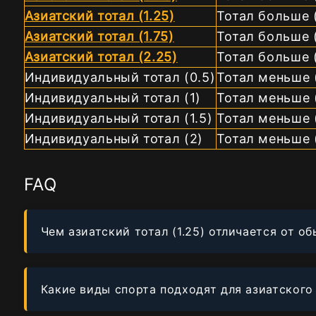
Азиатский тотал (1.25)
Тотал больше (
Азиатский тотал (1.75)
Тотал больше 
Азиатский тотал (2.25)
Тотал больше (
Индивидуальный тотал (0.5)
Тотал меньше 
Индивидуальный тотал (1)
Тотал меньше (
Индивидуальный тотал (1.5)
Тотал меньше 
Индивидуальный тотал (2)
Тотал меньше 
FAQ
Чем азиатский тотал (1.25) отличается от о
Какие виды спорта подходят для азиатского 