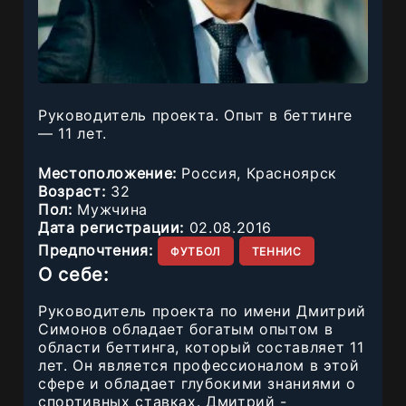
Руководитель проекта. Опыт в беттинге
— 11 лет.
Местоположение:
Россия, Красноярск
Возраст:
32
Пол:
Мужчина
Дата регистрации:
02.08.2016
Предпочтения:
ФУТБОЛ
ТЕННИС
О себе:
Руководитель проекта по имени Дмитрий
Симонов обладает богатым опытом в
области беттинга, который составляет 11
лет. Он является профессионалом в этой
сфере и обладает глубокими знаниями о
спортивных ставках. Дмитрий -