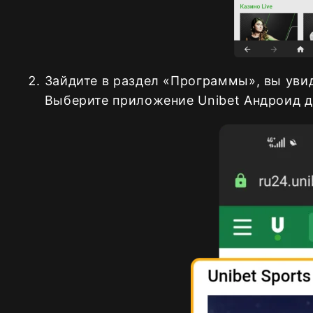
Зайдите в раздел «Программы», вы увид
Выберите приложение Unibet Андроид дл