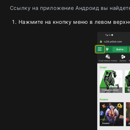
Ссылку на приложение Андроид вы найдете
Нажмите на кнопку меню в левом верхн