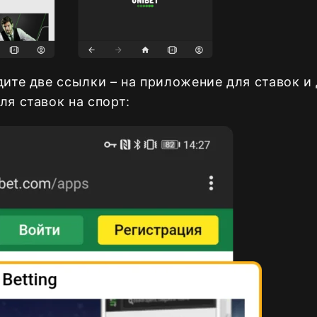
ите две ссылки – на приложение для ставок и 
я ставок на спорт: