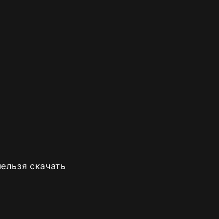
ельзя скачать