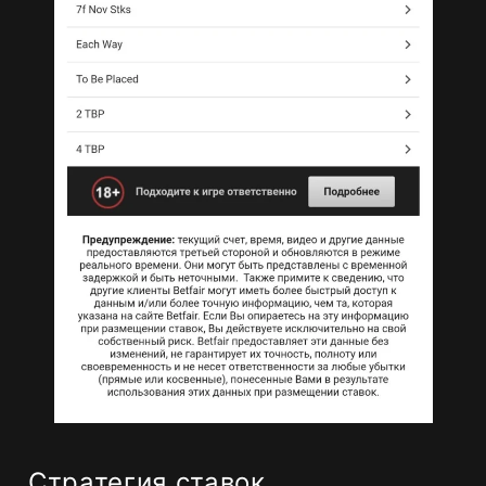
Стратегия ставок