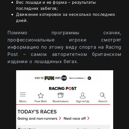
Вес лошади и ее форма – результаты
последних забегов;
Движение котировок за несколько последних
дней.
Помимо программы скачек,
профессиональные игроки смотрят
информацию по этому виду спорта на Racing
Post – самом авторитетном британском
издании о лошадиных бегах.