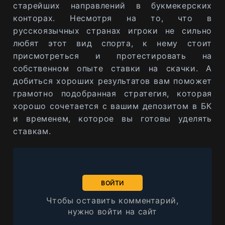
старейших направлений в букмекерских
конторах. Несмотря на то, что в
русскоязычных странах игроки не сильно
любят этот вид спорта, к нему стоит
присмотреться и протестировать на
собственном опыте ставки на скачки. А
добиться хороших результатов вам поможет
грамотно подобранная стратегия, которая
хорошо сочетается с вашим депозитом в БК
и временем, которое вы готовы уделять
ставкам.
ВОЙТИ
Чтобы оставить комментарий,
нужно войти на сайт