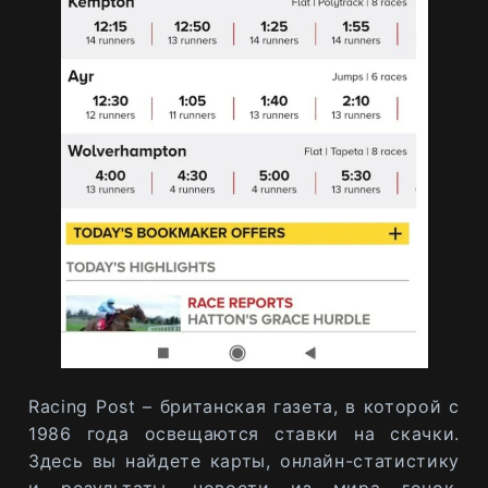
Racing Post – британская газета, в которой с
1986 года освещаются ставки на скачки.
Здесь вы найдете карты, онлайн-статистику