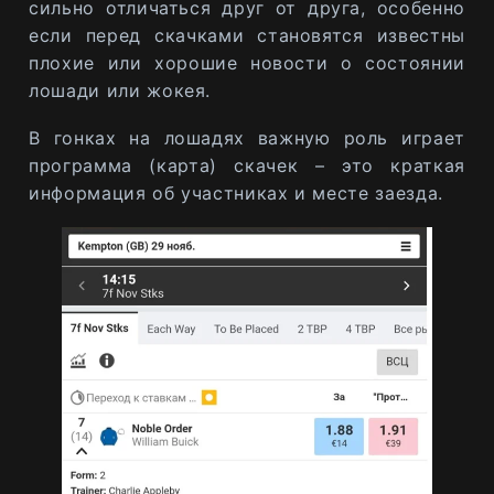
сильно отличаться друг от друга, особенно
если перед скачками становятся известны
плохие или хорошие новости о состоянии
лошади или жокея.
В гонках на лошадях важную роль играет
программа (карта) скачек – это краткая
информация об участниках и месте заезда.