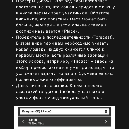
Призеры (Show). Этот вид пари позволяет
поставить на то, что лошадь придет к финишу
в числе первых трех участников. Обратите
внимание, что призовых мест может быть
больше, чем три – в этом случае ставка в
росписи называется «Place».
Победитель в последовательности (Forecast).
В этом виде пари вам необходимо указать,
какая лошадь из двух окажется ближе к
первому месте. Есть различные вариации
этого исхода, например, «Tricast» – здесь на
выбор предоставляется уже три лошади, что
усложняет задачу, но за это букмекеры дают
более высокие коэффициенты.
Дополнительные рынки. К ним относится
азиатский гандикап (победа участника с
учетом форы) и индивидуальный тотал.