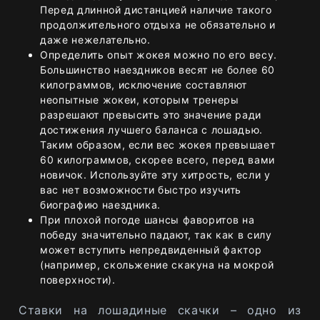
Перед длинной дистанцией наличие такого
продолжительного отдыха не обязательно и
даже нежелательно.
Определить опыт жокея можно по его весу.
Большинство наездников весят не более 60
килограммов, исключение составляют
неопытные жокеи, которым тренеры
разрешают превысить это значение ради
достижения лучшего баланса с лошадью.
Таким образом, если вес жокея превышает
60 килограммов, скорее всего, перед вами
новичок. Используйте эту хитрость, если у
вас нет возможности быстро изучить
биографию наездника.
При плохой погоде шансы фаворитов на
победу значительно падают, так как в силу
может вступить непредвиденный фактор
(например, скольжение скакуна на мокрой
поверхности).
Ставки на лошадиные скачки – одно из