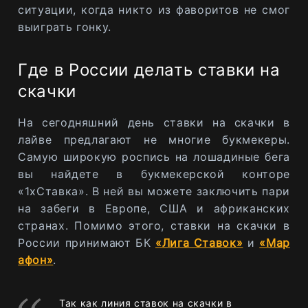
ситуации, когда никто из фаворитов не смог
выиграть гонку.
Где в России делать ставки на
скачки
На сегодняшний день ставки на скачки в
лайве предлагают не многие букмекеры.
Самую широкую роспись на лошадиные бега
вы найдете в букмекерской конторе
«1хСтавка». В ней вы можете заключить пари
на забеги в Европе, США и африканских
странах. Помимо этого, ставки на скачки в
России принимают БК
«Лига Ставок»
и
«Мар
афон»
.
Так как линия ставок на скачки в