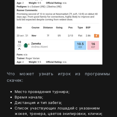
Что может узнать игрок из программы
скачек:
Место проведения турнира;
Время начала;
Дистанция и тип забега;
Список участвующих лошадей с указанием
жокея, тренера, цветов экипировки, клички;