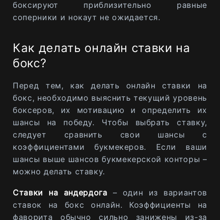
боксируют приблизительно равные
соперники и нокаут не ожидается.
Как делать онлайн ставки на
бокс?
Перед тем, как делать онлайн ставки на
бокс, необходимо выяснить текущий уровень
боксеров, их мотивацию и определить их
шансы на победу. Чтобы выбрать ставку,
следует сравнить свои шансы с
коэффициентами букмекеров. Если ваши
шансы выше шансов букмекерской конторы –
можно делать ставку.
Ставки на андердога
– один из вариантов
ставок на бокс онлайн. Коэффициенты на
фаворита обычно сильно занижены из-за