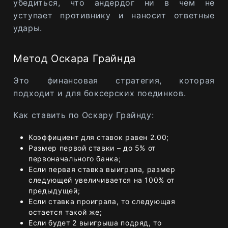
убедиться, что андердог ни в чем не
уступает противнику и наносит ответные
удары.
Метод Оскара Грайнда
Это финансовая стратегия, которая
подходит и для боксерских поединков.
Как ставить по Оскару Грайнду:
Коэффициент для ставок равен 2.00;
Размер первой ставки – до 5% от
первоначального банка;
Если первая ставка выиграла, размер
следующей увеличивается на 100% от
предыдущей;
Если ставка проиграла, то следующая
остается такой же;
Если будет 2 выигрыша подряд, то