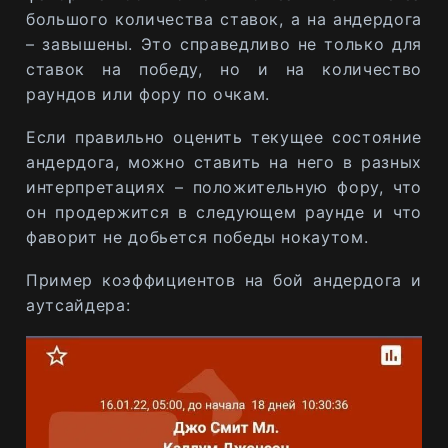
большого количества ставок, а на андердога
– завышены. Это справедливо не только для
ставок на победу, но и на количество
раундов или фору по очкам.
Если правильно оценить текущее состояние
андердога, можно ставить на него в разных
интерпретациях – положительную фору, что
он продержится в следующем раунде и что
фаворит не добьется победы нокаутом.
Пример коэффициентов на бой андердога и
аутсайдера: