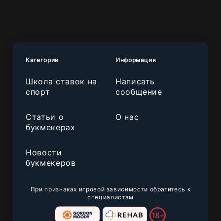
Категории
Информация
Школа ставок на
Написать
спорт
сообщение
Статьи о
О нас
букмекерах
Новости
букмекеров
При признаках игровой зависимости обратитесь к
специалистам