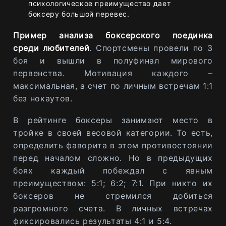
психологическое преимущество дает
боксеру большой перевес.
Пример анализа боксерского поединка
среди любителей
. Спортсмены провели по 3
боя и вышли в полуфинал мирового
первенства. Мотивация каждого –
максимальная, а счет по личным встречам 1:1
без нокаутов.
В рейтинге боксеры занимают место в
тройке в своей весовой категории. То есть,
определить фаворита в этом противостоянии
перед началом сложно. Но в предыдущих
боях каждый побеждал с явным
преимуществом: 5:1; 6:2; 7:1. При никто их
боксеров не стремился добиться
разгромного счета. В личных встречах
фиксировались результаты 4:1 и 5:4.