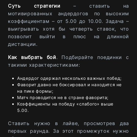
Суть стратегии
– ставить на
мотивированных андердогов по высоким
коэффициентам – от 5.00 до 10.00. Задача –
выигрывать хотя бы четверть ставок, что
позволит выйти в плюс на длинной
дистанции.
Как выбрать бой
. Подбирайте поединки с
такими характеристиками:
Андердог одержал несколько важных побед;
Фаворит давно не боксировал и находится не
на пике формы;
Матч проводится не в стране фаворита;
Коэффициенты на победу «слабого» выше
5.00.
Ставить нужно в лайве, просмотрев два
первых раунда. За этот промежуток нужно