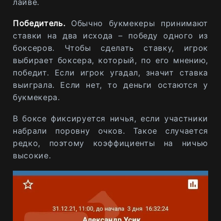
лайве.
Победитель.
Обычно букмекеры принимают
ставки на два исхода – победу одного из
боксеров. Чтобы сделать ставку, игрок
выбирает боксера, который, по его мнению,
победит. Если игрок угадал, значит ставка
выиграла. Если нет, то деньги остаются у
букмекера.
В боксе фиксируется ничья, если участники
набрали поровну очков. Такое случается
редко, поэтому коэффициенты на ничью
высокие.