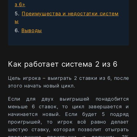
з 6»
Преимущества и недостатки систем
ы
Выводы
Как работает система 2 из 6
Цель игрока – выиграть 2 ставки из 6, после
этого начать новый цикл.
Если для двух выигрышей понадобится
меньше 6 ставок, то цикл завершается и
начинается новый. Если будет 5 подряд
проигрышей, то игрок всё равно делает
шестую ставку, которая позволит отыграть