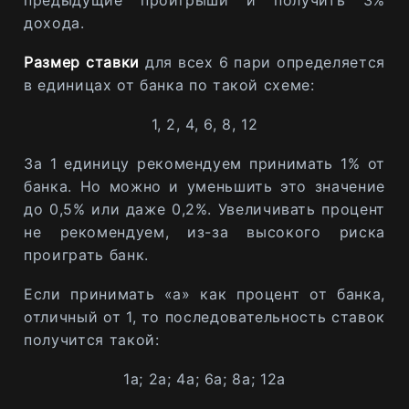
предыдущие проигрыши и получить 3%
дохода.
Размер ставки
для всех 6 пари определяется
в единицах от банка по такой схеме:
1, 2, 4, 6, 8, 12
За 1 единицу рекомендуем принимать 1% от
банка. Но можно и уменьшить это значение
до 0,5% или даже 0,2%. Увеличивать процент
не рекомендуем, из-за высокого риска
проиграть банк.
Если принимать «а» как процент от банка,
отличный от 1, то последовательность ставок
получится такой:
1а; 2а; 4а; 6а; 8а; 12а