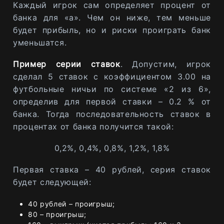
Каждый игрок сам определяет процент от
банка для «а». Чем он ниже, тем меньше
будет прибыль, но и риски проиграть банк
уменьшатся.
Пример серии ставок
. Допустим, игрок
сделал 5 ставок с коэффициентом 3.00 на
футбольные ничьи по системе «2 из 6»,
определив для первой ставки – 0.2 % от
банка. Тогда последовательность ставок в
процентах от банка получится такой:
0,2%, 0,4%, 0,8%, 1,2%, 1,8%
Первая ставка – 40 рублей, серия ставок
будет следующей:
40 рублей – проигрыш;
80 – проигрыш;