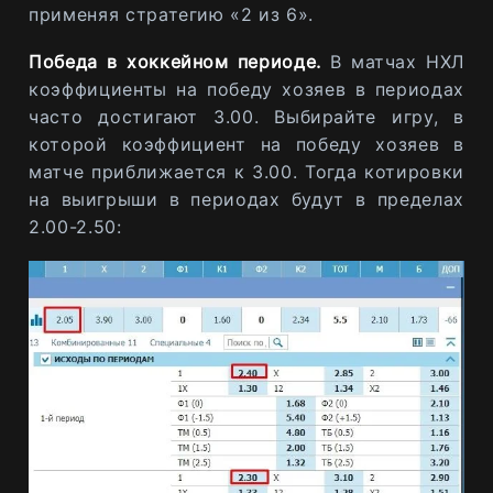
применяя стратегию «2 из 6».
Победа в хоккейном периоде.
В матчах НХЛ
коэффициенты на победу хозяев в периодах
часто достигают 3.00. Выбирайте игру, в
которой коэффициент на победу хозяев в
матче приближается к 3.00. Тогда котировки
на выигрыши в периодах будут в пределах
2.00-2.50: