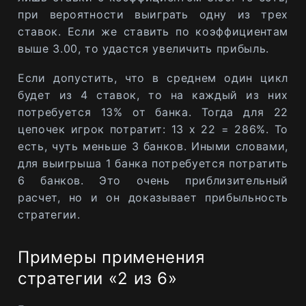
при вероятности выиграть одну из трех
ставок. Если же ставить по коэффициентам
выше 3.00, то удастся увеличить прибыль.
Если допустить, что в среднем один цикл
будет из 4 ставок, то на каждый из них
потребуется 13% от банка. Тогда для 22
цепочек игрок потратит: 13 х 22 = 286%. То
есть, чуть меньше 3 банков. Иными словами,
для выигрыша 1 банка потребуется потратить
6 банков. Это очень приблизительный
расчет, но и он доказывает прибыльность
стратегии.
Примеры применения
стратегии «2 из 6»