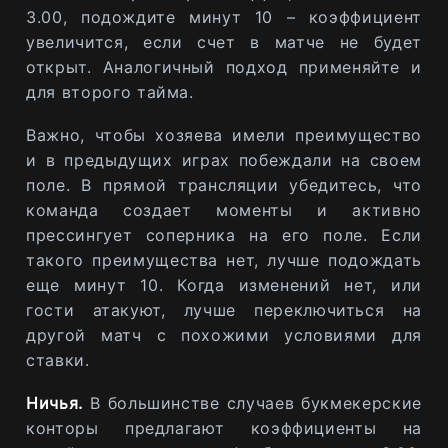
3.00, подождите минут 10 – коэффициент
увеличится, если счет в матче не будет
открыт. Аналогичный подход применяйте и
для второго тайма.
Важно, чтобы хозяева имели преимущество
и в предыдущих играх побеждали на своем
поле. В прямой трансляции убедитесь, что
команда создает моменты и активно
прессингует соперника на его поле. Если
такого преимущества нет, лучше подождать
еще минут 10. Когда изменений нет, или
гости атакуют, лучше переключиться на
другой матч с похожими условиями для
ставки.
Ничья.
В большинстве случаев букмекерские
конторы предлагают коэффициенты на