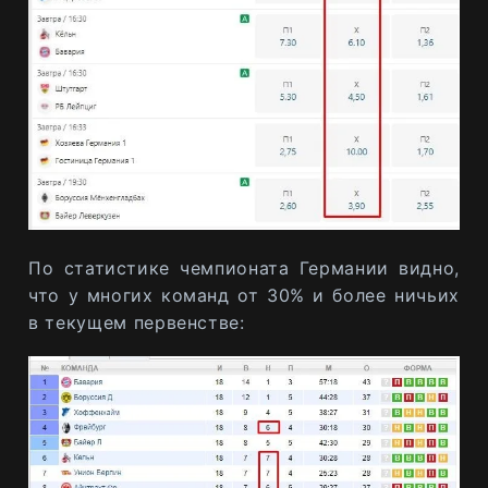
По статистике чемпионата Германии видно,
что у многих команд от 30% и более ничьих
в текущем первенстве: