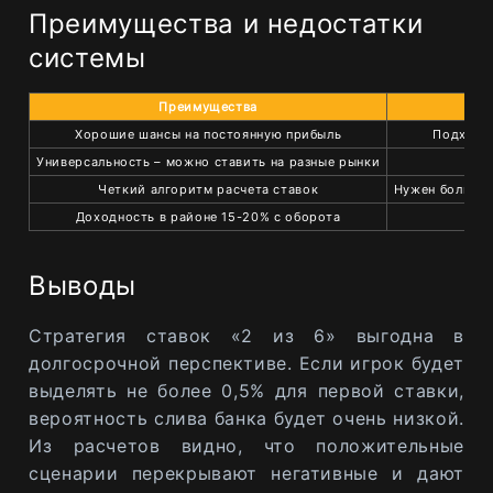
Преимущества и недостатки
системы
Преимущества
Хорошие шансы на постоянную прибыль
Подходят
Универсальность – можно ставить на разные рынки
Четкий алгоритм расчета ставок
Нужен большой
Доходность в районе 15-20% с оборота
Выводы
Стратегия ставок «2 из 6» выгодна в
долгосрочной перспективе. Если игрок будет
выделять не более 0,5% для первой ставки,
вероятность слива банка будет очень низкой.
Из расчетов видно, что положительные
сценарии перекрывают негативные и дают