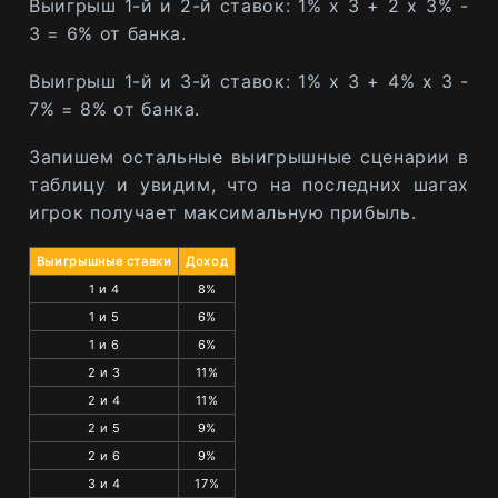
Выигрыш 1-й и 2-й ставок: 1% х 3 + 2 х 3% -
3 = 6% от банка.
Выигрыш 1-й и 3-й ставок: 1% х 3 + 4% х 3 -
7% = 8% от банка.
Запишем остальные выигрышные сценарии в
таблицу и увидим, что на последних шагах
игрок получает максимальную прибыль.
Выигрышные ставки
Доход
1 и 4
8%
1 и 5
6%
1 и 6
6%
2 и 3
11%
2 и 4
11%
2 и 5
9%
2 и 6
9%
3 и 4
17%