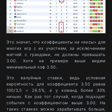
Это значит, что коэффициенты на «иксы» для
многих игр с их участием, за исключением
матчей с грандами, не должны превышать
3.00. Хотя на примере выше видим
минимальный кэф 3.50.
Это валуйные ставки, ведь условная
вероятность для коэффициента 3.50 равна
100/3,5 = 28.5%, а у команд более 30%
ничьих. Как раз тот случай, когда подходят
события с коэффициентом выше 3.00. На
таких ставках можно зарабатывать больше,