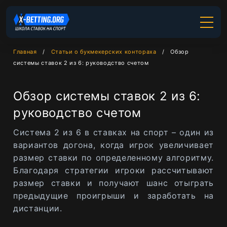
Главная
Статьи о букмекерских конторахa
Обзор
системы ставок 2 из 6: руководство счетом
Обзор системы ставок 2 из 6:
руководство счетом
Система 2 из 6 в ставках на спорт – один из
вариантов догона, когда игрок увеличивает
размер ставки по определенному алгоритму.
Благодаря стратегии игроки рассчитывают
размер ставки и получают шанс отыграть
предыдущие проигрыши и заработать на
дистанции.