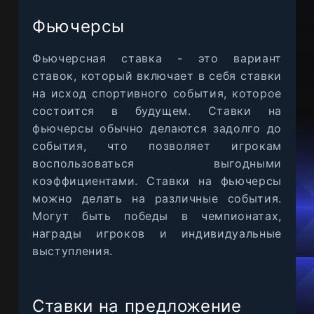
Фьючерсы
Фьючерсная ставка - это вариант
ставок, который включает в себя ставки
на исход спортивного события, которое
состоится в будущем. Ставки на
фьючерсы обычно делаются задолго до
события, что позволяет игрокам
воспользоваться выгодными
коэффициентами. Ставки на фьючерсы
можно делать на различные события.
Могут быть победы в чемпионатах,
награды игроков и индивидуальные
выступления.
Ставки на предложение