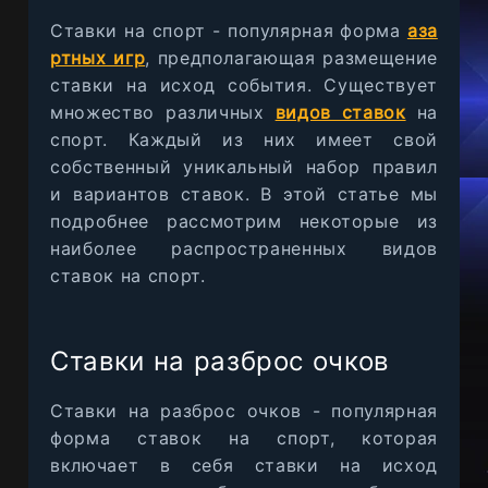
Ставки на спорт - популярная форма
аза
ртных игр
, предполагающая размещение
ставки на исход события. Существует
множество различных
видов ставок
на
спорт. Каждый из них имеет свой
собственный уникальный набор правил
и вариантов ставок. В этой статье мы
подробнее рассмотрим некоторые из
наиболее распространенных видов
ставок на спорт.
Ставки на разброс очков
Ставки на разброс очков - популярная
форма ставок на спорт, которая
включает в себя ставки на исход