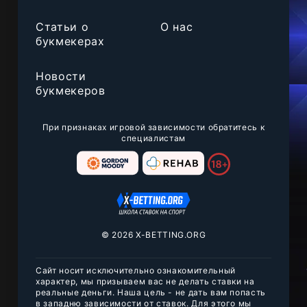
Статьи о
О нас
букмекерах
Новости
букмекеров
При признаках игровой зависимости обратитесь к
специалистам
© 2026 X-BETTING.ORG
Сайт носит исключительно ознакомительный
характер, мы призываем вас не делать ставки на
реальные деньги. Наша цель - не дать вам попасть
в западню зависимости от ставок. Для этого мы