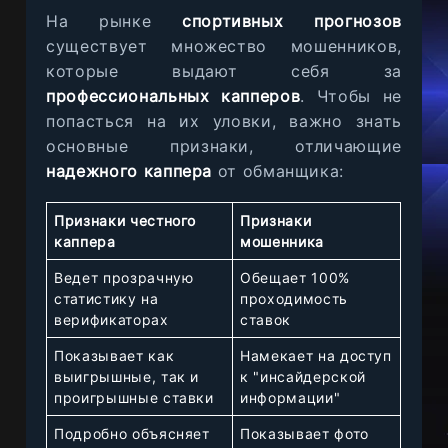
На рынке
спортивных прогнозов
существует множество мошенников,
которые выдают себя за
профессиональных капперов
. Чтобы не
попасться на их уловки, важно знать
основные признаки, отличающие
надежного каппера
от обманщика:
Признаки честного
Признаки
каппера
мошенника
Ведет прозрачную
Обещает 100%
статистику на
проходимость
верификаторах
ставок
Показывает как
Намекает на доступ
выигрышные, так и
к "инсайдерской
проигрышные ставки
информации"
Подробно объясняет
Показывает фото