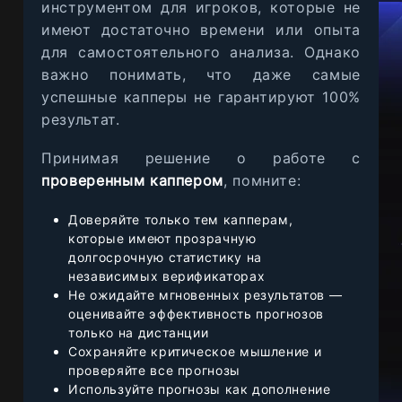
инструментом для игроков, которые не
имеют достаточно времени или опыта
для самостоятельного анализа. Однако
важно понимать, что даже самые
успешные капперы не гарантируют 100%
результат.
Принимая решение о работе с
проверенным каппером
, помните:
Доверяйте только тем капперам,
которые имеют прозрачную
долгосрочную статистику на
независимых верификаторах
Не ожидайте мгновенных результатов —
оценивайте эффективность прогнозов
только на дистанции
Сохраняйте критическое мышление и
проверяйте все прогнозы
Используйте прогнозы как дополнение