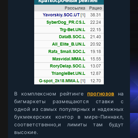
В комплексном рейтинге
прогнозов
на
бигмаркеты размещаются ставки с
одной из самых популярных и надежных
букмекерских контор в мире-Пиннакл,
соответственно,и лимиты там будут
высокие.