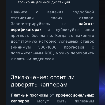
только на длинной дистанции
Начните с ведения подробной
статистики своих ставок.
Зарегистрируйтесь на
сайтах-
верификаторах
и публикуйте свои
прогнозы бесплатно. Когда вы накопите
достаточную историю успешных ставок
(минимум 500-1000 прогнозов с
положительным ROI), можно переходить
к платным подпискам.
Заключение: стоит ли
доверять капперам
Платные прогнозы
от
профессиональных
капперов
могут быть полезным