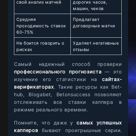
свой анализ матчей
дорогих часов,
машин, чеков
Средняя
Предлагает
проходимость ставок
договорные матчи
60-75%
Не боится говорить о
Удаляет негативные
рисках
отзывы
Самый надежный способ проверки
профессионального прогнозиста
— это
изучение его статистики на
сайтах-
верификаторах
. Такие ресурсы как Bet-
hub, Blogabet, Betonsuccess позволяют
отслеживать все ставки каппера в
режиме реального времени.
Помните, что даже у
самых успешных
капперов
бывают проигрышные серии.