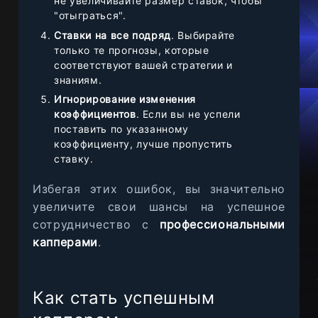
не увеличивайте размер ставок, чтобы
"отыграться".
Ставки на все подряд
. Выбирайте
только те прогнозы, которые
соответствуют вашей стратегии и
знаниям.
Игнорирование изменения
коэффициентов
. Если вы не успели
поставить по указанному
коэффициенту, лучше пропустить
ставку.
Избегая этих ошибок, вы значительно
увеличите свои шансы на успешное
сотрудничество с
профессиональными
капперами
.
Как стать успешным