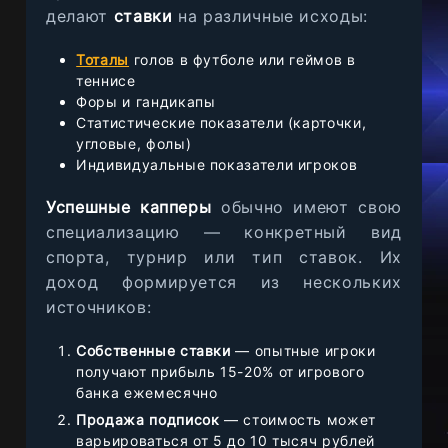
делают
ставки
на различные исходы:
Тоталы
голов в футболе или геймов в
теннисе
Форы и гандикапы
Статистические показатели (карточки,
угловые, фолы)
Индивидуальные показатели игроков
Успешные капперы
обычно имеют свою
специализацию — конкретный вид
спорта, турнир или тип ставок. Их
доход формируется из нескольких
источников:
Собственные ставки
— опытные игроки
получают прибыль 15-20% от игрового
банка ежемесячно
Продажа подписок
— стоимость может
варьироваться от 5 до 10 тысяч рублей