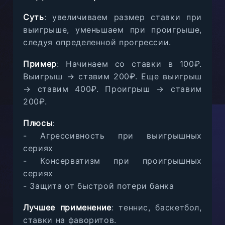
Суть
: увеличиваем размер ставки при
выигрыше, уменьшаем при проигрыше,
следуя определенной прогрессии.
Пример
: Начинаем со ставки в 100₽.
Выигрыш → ставим 200₽. Еще выигрыш
→ ставим 400₽. Проигрыш → ставим
200₽.
Плюсы
:
- Агрессивность при выигрышных
сериях
- Консерватизм при проигрышных
сериях
- Защита от быстрой потери банка
Лучшее применение
: теннис, баскетбол,
ставки на фаворитов.