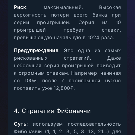
Риск
: максимальный. Высокая
вероятность потери всего банка при
серии проигрышей. Серия из 10
проигрышей требует ставки,
превышающую начальную в 1024 раза.
Предупреждение
: Это одна из самых
рискованных стратегий. Даже
небольшая серия проигрышей приводит
к огромным ставкам. Например, начиная
со 100₽, после 7 проигрышей нужно
поставить уже 12,800₽.
4. Стратегия Фибоначчи
Суть
: используем последовательность
Фибоначчи (1, 1, 2, 3, 5, 8, 13, 21...) для