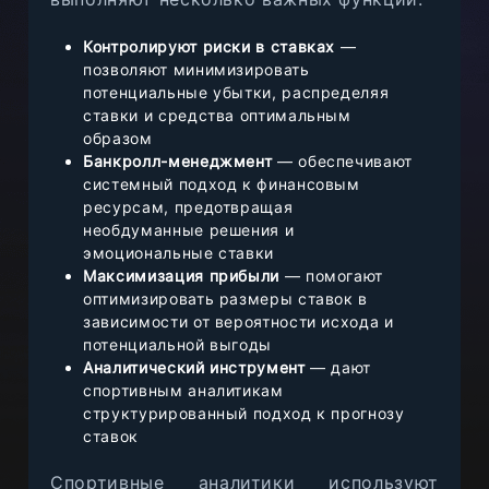
Контролируют риски в ставках
—
позволяют минимизировать
потенциальные убытки, распределяя
ставки и средства оптимальным
образом
Банкролл-менеджмент
— обеспечивают
системный подход к финансовым
ресурсам, предотвращая
необдуманные решения и
эмоциональные ставки
Максимизация прибыли
— помогают
оптимизировать размеры ставок в
зависимости от вероятности исхода и
потенциальной выгоды
Аналитический инструмент
— дают
спортивным аналитикам
структурированный подход к прогнозу
ставок
Спортивные аналитики используют