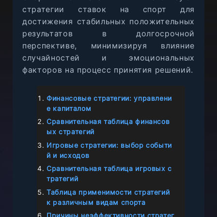
стратегии ставок на спорт для
достижения стабильных положительных
результатов в долгосрочной
перспективе, минимизируя влияние
случайностей и эмоциональных
факторов на процесс принятия решений.
Финансовые стратегии: управлени
е капиталом
Сравнительная таблица финансов
ых стратегий
Игровые стратегии: выбор событи
й и исходов
Сравнительная таблица игровых с
тратегий
Таблица применимости стратегий
к различным видам спорта
Причины неэффективности стратег