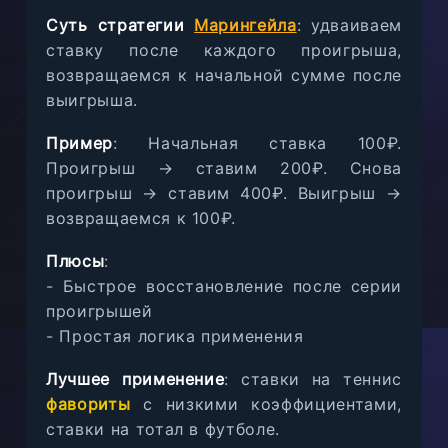
Суть стратегии
Марингейла
: удваиваем
ставку после каждого проигрыша,
возвращаемся к начальной сумме после
выигрыша.
Пример
: Начальная ставка 100₽.
Проигрыш → ставим 200₽. Снова
проигрыш → ставим 400₽. Выигрыш →
возвращаемся к 100₽.
Плюсы
:
- Быстрое восстановление после серии
проигрышей
- Простая логика применения
Лучшее применение
: ставки на теннис
фавориты
с низкими коэффициентами,
ставки на тотал в футболе.