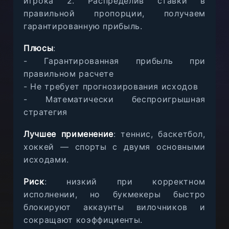
игрока 2. Распределив ставки в
правильной пропорции, получаем
гарантированную прибыль.
Плюсы
:
- Гарантированная прибыль при
правильном расчете
- Не требует прогнозирования исходов
- Математически беспроигрышная
стратегия
Лучшее применение
: теннис, баскетбол,
хоккей — спорты с двумя основными
исходами.
Риск
: низкий при корректном
исполнении, но букмекеры быстро
блокируют аккаунты вилочников и
сокращают коэффициенты.