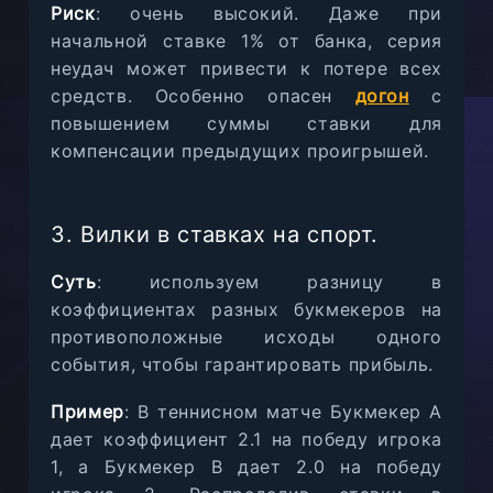
Риск
: очень высокий. Даже при
начальной ставке 1% от банка, серия
неудач может привести к потере всех
средств. Особенно опасен
догон
с
повышением суммы ставки для
компенсации предыдущих проигрышей.
3. Вилки в ставках на спорт.
Суть
: используем разницу в
коэффициентах разных букмекеров на
противоположные исходы одного
события, чтобы гарантировать прибыль.
Пример
: В теннисном матче Букмекер A
дает коэффициент 2.1 на победу игрока
1, а Букмекер B дает 2.0 на победу