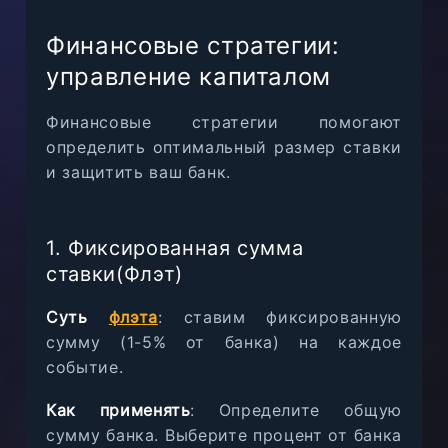
Финансовые стратегии:
управление капиталом
Финансовые стратегии помогают
определить оптимальный размер ставки
и защитить ваш банк.
1. Фиксированная сумма
ставки(Флэт)
Суть
флэта
: ставим фиксированную
сумму (1-5% от банка) на каждое
событие.
Как применять
: Определите общую
сумму банка. Выберите процент от банка