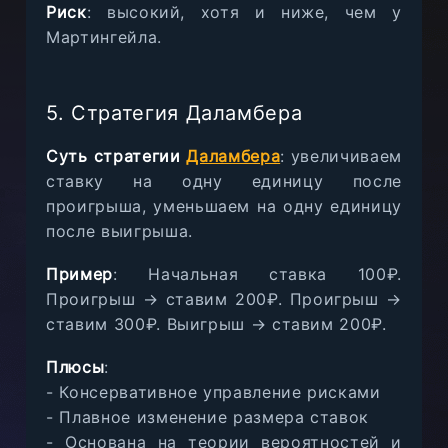
Риск
: высокий, хотя и ниже, чем у
Мартингейла.
5. Стратегия Даламбера
Суть стратегии
Даламбера
: увеличиваем
ставку на одну единицу после
проигрыша, уменьшаем на одну единицу
после выигрыша.
Пример
: Начальная ставка 100₽.
Проигрыш → ставим 200₽. Проигрыш →
ставим 300₽. Выигрыш → ставим 200₽.
Плюсы
:
- Консервативное управление рисками
- Плавное изменение размера ставок
- Основана на теории вероятностей и