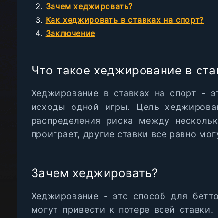
Зачем хеджировать?
Как хеджировать в ставках на спорт?
Заключение
Что такое хеджирование в ста
Хеджирование в ставках на спорт - э
исходы одной игры. Цель хеджирован
распределения риска между нескольк
проиграет, другие ставки все равно мо
Зачем хеджировать?
Хеджирование - это способ для бетт
могут привести к потере всей ставки.