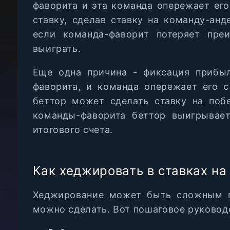
фаворита и эта команда опережает ег
ставку, сделав ставку на команду-ан
если команда-фаворит потеряет пре
выиграть.
Еще одна причина - фиксация прибыл
фаворита, и команда опережает его 
беттор может сделать ставку на поб
команды-фаворита беттор выигрывае
итогового счета.
Как хеджировать в ставках на
Хеджирование может быть сложным п
можно сделать. Вот пошаговое руководс