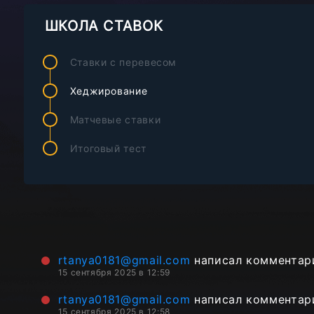
ШКОЛА СТАВОК
Ставки с перевесом
Хеджирование
Матчевые ставки
Итоговый тест
rtanya0181@gmail.com
написал комментар
15 сентября 2025 в 12:59
rtanya0181@gmail.com
написал комментар
15 сентября 2025 в 12:58