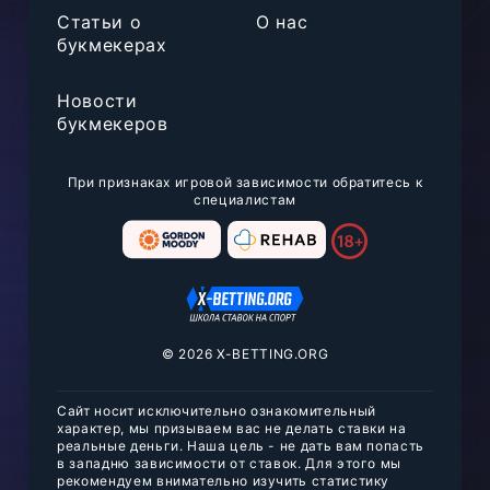
Статьи о
О нас
букмекерах
Новости
букмекеров
При признаках игровой зависимости обратитесь к
специалистам
© 2026 X-BETTING.ORG
Сайт носит исключительно ознакомительный
характер, мы призываем вас не делать ставки на
реальные деньги. Наша цель - не дать вам попасть
в западню зависимости от ставок. Для этого мы
рекомендуем внимательно изучить статистику