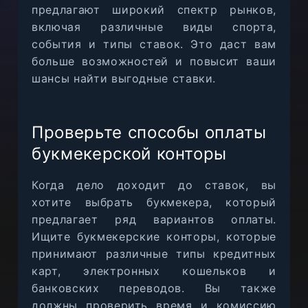
предлагают широкий спектр рынков,
включая различные виды спорта,
события и типы ставок. Это даст вам
больше возможностей и повысит ваши
шансы найти выгодные ставки.
Проверьте способы оплаты
букмекерской конторы
Когда дело доходит до ставок, вы
хотите выбрать букмекера, который
предлагает ряд вариантов оплаты.
Ищите букмекерские конторы, которые
принимают различные типы кредитных
карт, электронных кошельков и
банковских переводов. Вы также
должны проверить время и комиссию