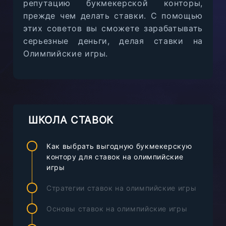
репутацию букмекерской конторы,
прежде чем делать ставки. С помощью
этих советов вы сможете зарабатывать
серьезные деньги, делая ставки на
Олимпийские игры.
ШКОЛА СТАВОК
Как выбрать выгодную букмекерскую
контору для ставок на олимпийские
игры
Стратегии ставок на олимпийские игры
Основы ставок на олимпийские игры