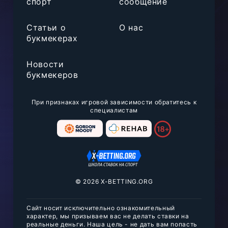
спорт
сообщение
Статьи о
О нас
букмекерах
Новости
букмекеров
При признаках игровой зависимости обратитесь к
специалистам
© 2026 X-BETTING.ORG
Сайт носит исключительно ознакомительный
характер, мы призываем вас не делать ставки на
реальные деньги. Наша цель - не дать вам попасть