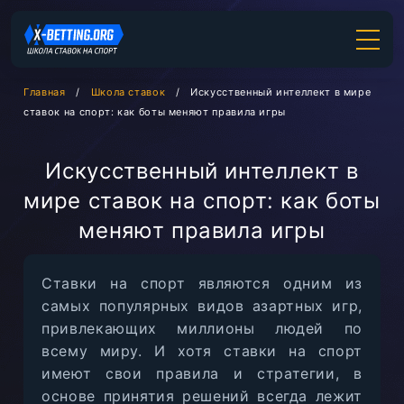
Главная
Школа ставок
Искусственный интеллект в мире
ставок на спорт: как боты меняют правила игры
Искусственный интеллект в
мире ставок на спорт: как боты
меняют правила игры
Ставки на спорт являются одним из
самых популярных видов азартных игр,
привлекающих миллионы людей по
всему миру. И хотя ставки на спорт
имеют свои правила и стратегии, в
основе принятия решений всегда лежит