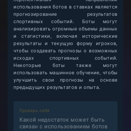
использования ботов в ставках является
прогнозирование результатов
спортивных событий. Боты могут
анализировать огромные объемы данных
и статистики, включая исторические
результаты и текущую форму игроков,
чтобы создавать прогнозы о возможных
исходах спортивных событий.
Некоторые боты также могут
использовать машинное обучение, чтобы
улучшить свои прогнозы на основе
предыдущих результатов и опыта.
Проверь себя
Какой недостаток может быть
связан с использованием ботов