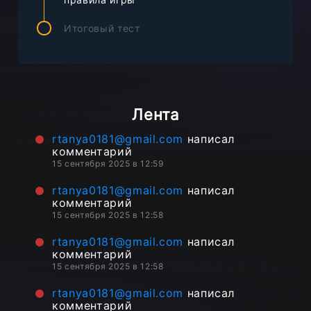
Итоговый тест
Лента
rtanya0181@gmail.com
написал
комментарий
15 сентября 2025 в 12:59
rtanya0181@gmail.com
написал
комментарий
15 сентября 2025 в 12:58
rtanya0181@gmail.com
написал
комментарий
15 сентября 2025 в 12:58
rtanya0181@gmail.com
написал
комментарий