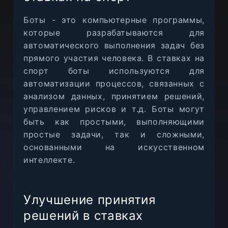
Боты - это компьютерные программы,
которые разрабатываются для
автоматического выполнения задач без
прямого участия человека. В ставках на
спорт боты используются для
автоматизации процессов, связанных с
анализом данных, принятием решений,
управлением рисков и т.д. Боты могут
быть как простыми, выполняющими
простые задачи, так и сложными,
основанными на искусственном
интеллекте.
Улучшение принятия
решений в ставках