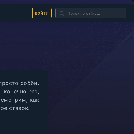
ВОЙТИ
просто хобби.
, конечно же,
ссмотрим, как
ре ставок.