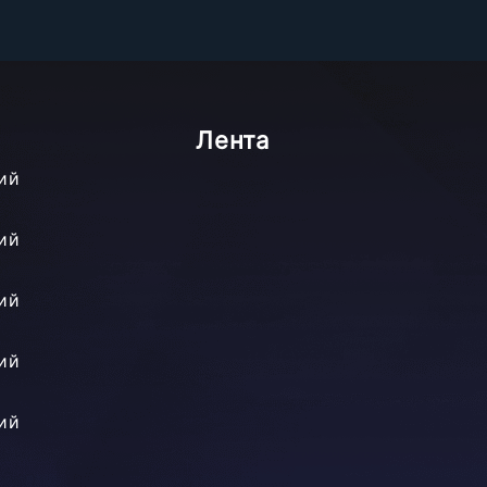
Лента
ий
ий
ий
ий
ий