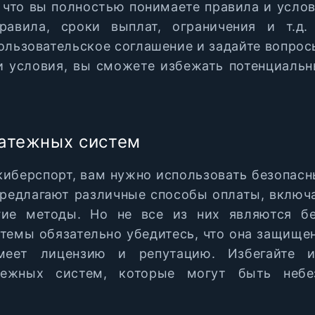
, что вы полностью понимаете правила и усло
авила, сроки выплат, ограничения и т.д.
ользовательское соглашение и задайте вопросы
 и условия, вы сможете избежать потенциаль
латежных систем
 киберспорт, вам нужно использовать безопас
предлагают различные способы оплаты, включ
гие методы. Но не все из них являются б
темы обязательно убедитесь, что она защищ
еет лицензию и репутацию. Избегайте и
тежных систем, которые могут быть неб