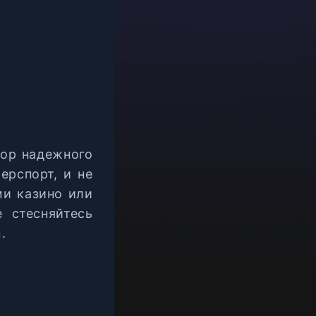
бор надежного
ерспорт, и не
ми казино или
 стесняйтесь
.