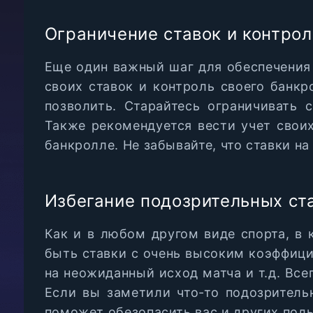
Ограничение ставок и контро
Еще один важный шаг для обеспечения
своих ставок и контроль своего банкр
позволить. Старайтесь ограничивать 
Также рекомендуется вести учет свои
банкролле. Не забывайте, что ставки на
Избегание подозрительных ст
Как и в любом другом виде спорта, в 
быть ставки с очень высоким коэффици
на неожиданный исход матча и т.д. Все
Если вы заметили что-то подозритель
поможет обезопасить вас и других пол