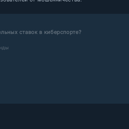
ельных ставок в киберспорте?
анды