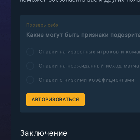
Проверь себя
Какие могут быть признаки подозрит
Ставки на известных игроков и ком
Ставки на неожиданный исход матча
Ставки с низкими коэффициентами
АВТОРИЗОВАТЬСЯ
Заключение