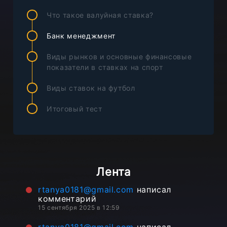
Что такое валуйная ставка?
Банк менеджмент
Виды рынков и основные финансовые
показатели в ставках на спорт
Виды ставок на футбол
Итоговый тест
Лента
rtanya0181@gmail.com
написал
комментарий
15 сентября 2025 в 12:59