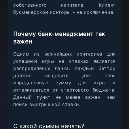
собственного капитала. Клиент
букмекерской конторы – не исключение.
Почему банк-менеджмент так
важен
Одним из важнейших критериев для
успешной игры на ставках является
распределение банка. Каждый беттор
должен выделить для себя
определенную сумму для игры и
отталкиваться от стартового бюджета.
Данный пункт не менее важен, чем
поиск выигрышной ставки.
C какой суммы начать?