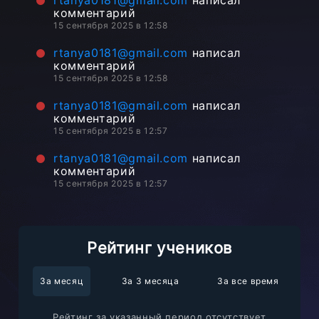
rtanya0181@gmail.com
написал
комментарий
15 сентября 2025 в 12:58
rtanya0181@gmail.com
написал
комментарий
15 сентября 2025 в 12:58
rtanya0181@gmail.com
написал
комментарий
15 сентября 2025 в 12:57
rtanya0181@gmail.com
написал
комментарий
15 сентября 2025 в 12:57
Рейтинг учеников
За месяц
За 3 месяца
За все время
Рейтинг за указанный период отсутствует