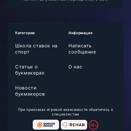
Категории
Информация
Школа ставок на
Написать
спорт
сообщение
Статьи о
О нас
букмекерах
Новости
букмекеров
При признаках игровой зависимости обратитесь к
специалистам