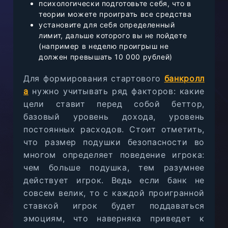
психологически подготовьте себя, что в
теории можете проиграть все средства
установите для себя определенный
лимит, дальше которого вы не пойдете
(например в неделю проигрыш не
должен превышать 10 000 рублей)
Для формирования стартового
банкролл
а
нужно учитывать ряд факторов: какие
цели ставит перед собой беттор,
базовый уровень дохода, уровень
постоянных расходов. Стоит отметить,
что размер подушки безопасности во
многом определяет поведение игрока:
чем больше подушка, тем разумнее
действует игрок. Ведь если банк не
совсем велик, то с каждой проигранной
ставкой игрок будет поддаваться
эмоциям, что наверняка приведет к