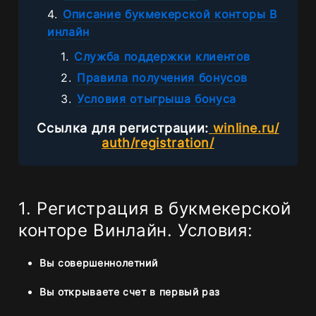
Описание букмекерской конторы В
инлайн
Служба поддержки клиентов
Правила получения бонусов
Условия отыгрыша бонуса
Ссылка для регистрации:
winline.ru/
auth/registration/
1. Регистрация в букмекерской
конторе Винлайн. Условия:
Вы совершеннолетний
Вы открываете счет в первый раз