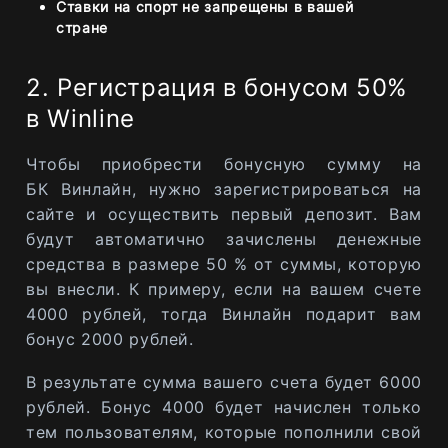
Ставки на спорт не запрещены в вашей
стране
2. Регистрация в бонусом 50%
в Winline
Чтобы приобрести бонусную сумму на
БК Винлайн, нужно зарегистрироваться на
сайте и осуществить первый депозит. Вам
будут автоматично зачислены денежные
средства в размере 50 % от суммы, которую
вы внесли. К примеру, если на вашем счете
4000 рублей, тогда Винлайн подарит вам
бонус 2000 рублей.
В результате сумма вашего счета будет 6000
рублей. Бонус 4000 будет начислен только
тем пользователям, которые пополнили свой