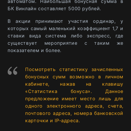
автоматом. Наибольшая бонусная сумма в
БК Винлайн составляет 5000 рублей.
В акции принимают участия ординар, у
которых самый маленький коэффициент 1,7 и
ставки вида система либо экспресс, где
существует мероприятие с таким же
показателем и более.
Посмотреть статистику зачисленных
бонусных сумм возможно в личном
кабинете, нажав на клавишу
«Статистика бонуса». Данное
предложение имеет место лишь для
одного электронного адреса, счета,
почтового адреса, номера банковской
карточки и IP-адреса.