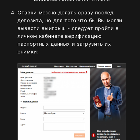
Ставки можно делать сразу послед
депозита, но для того что бы Вы могли
вывести выигрыш - следует пройти в
личном кабинете верификацию
паспортных данных и загрузить их
снимки: