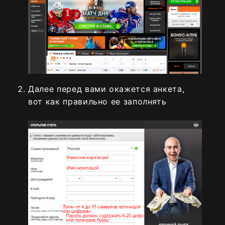
Далее перед вами окажется анкета,
вот как правильно ее заполнять