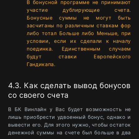
В бонусной программе не принимают
участие дублирующие счета.
Бонусные суммы не могут быть
засчитаны по различным ставкам фор
либо тотал Больше либо Меньше, при
условии, если их сделали к началу
поединка. Единственным случаем
будут ставки Европейского
Гандикапа.
4.3. Как сделать вывод бонусов
со своего счета
В БК Винлайн у Вас будет возможность не
лишь приобрести удвоенный бонус, однако и
вывести его. Для этого нужно, чтобы остаток
денежной суммы на счете был больше в два