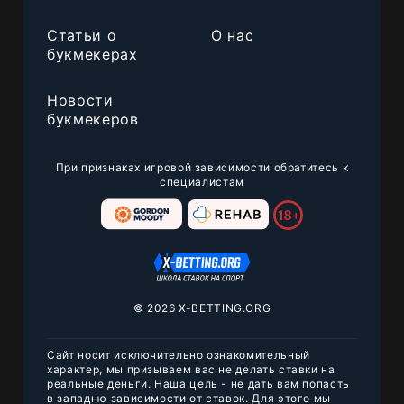
Статьи о
О нас
букмекерах
Новости
букмекеров
При признаках игровой зависимости обратитесь к
специалистам
© 2026 X-BETTING.ORG
Сайт носит исключительно ознакомительный
характер, мы призываем вас не делать ставки на
реальные деньги. Наша цель - не дать вам попасть
в западню зависимости от ставок. Для этого мы