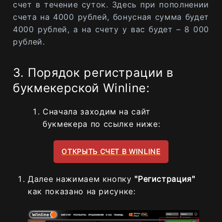
счет в течение суток. Здесь при пополнении
счета на 4000 рублей, бонусная сумма будет
4000 рублей, а на счету у вас будет – 8 000
рублей.
3. Порядок регистрации в
букмекерской Winline:
Сначала заходим на сайт
букмекера по ссылке ниже:
ОТКРЫТЬ СЧЕТ В WINLINE
Далее нажимаем кнопку
"Регистрация"
как показано на рисунке: