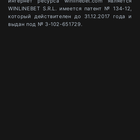
интернет ресурса winlinebet.com является
WINLINEBET S.R.L. имеется патент № 134-12,
который действителен до 31.12.2017 года и
выдан под № 3-102-651729.