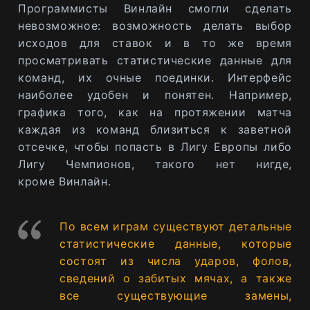
Программисты Винлайн смогли сделать
невозможное: возможность делать выбор
исходов для ставок и в то же время
просматривать статистические данные для
команд, их очные поединки. Интерфейс
наиболее удобен и понятен. Например,
графика того, как на протяжении матча
каждая из команд близиться к заветной
отсечке, чтобы попасть в Лигу Европы либо
Лигу Чемпионов, такого нет нигде,
кроме Винлайн.
По всем играм существуют детальные
статистические данные, которые
состоят из числа ударов, фолов,
сведений о забитых мячах, а также
все существующие замены,