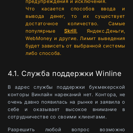
предупреждения и исключения.
Что касается способов ввода и
вывода денег, то их существует
достаточное количество. Самые
популярные
Skrill
, Яндекс.Деньги,
WebMoney и другие. Лимит выведения
будет зависеть от выбранной системы
либо способа.
4.1. Служба поддержки Winline
В адрес службы поддержки букмекерской
конторы Винлайн нареканий нет. Контора, не
очень давно появилась на рынке и заявила о
себе и оказывает высокое внимание в
сотрудничестве со своими клиентами.
Разрешить любой вопрос возможно