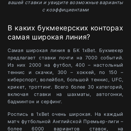
вашей ставки и увидите возможные варианты
с коэффициентами
В каких букмекерских конторах
самая широкая линия?
Самая широкая линия в БК 1xBet. Букмекер
предлагает ставки почти на 7000 событий.
Из них 2000 на футбол, 400 – настольный
теннис и скачки, 300 – хоккей, по 150 –
киберспорт, волейбол, большой теннис, UFC,
крикет, троттинг. Всего более 30 категорий,
включая ставки на шахматы, автогонки,
бадминтон и серфинг.
Роспись в 1xBet очень широкая. На каждый
матч футбольной Английской Премьер-лиги –
более 6000 вариантов ставок, на