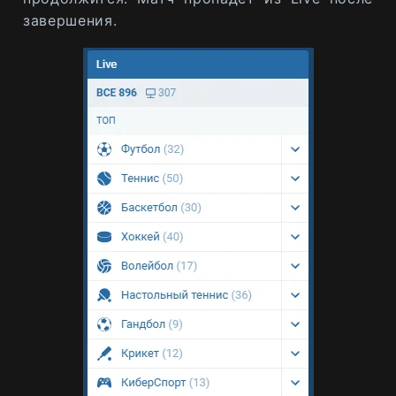
завершения.