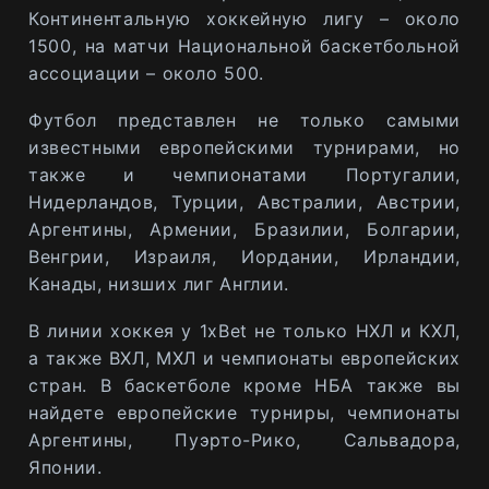
Континентальную хоккейную лигу – около
1500, на матчи Национальной баскетбольной
ассоциации – около 500.
Футбол представлен не только самыми
известными европейскими турнирами, но
также и чемпионатами Португалии,
Нидерландов, Турции, Австралии, Австрии,
Аргентины, Армении, Бразилии, Болгарии,
Венгрии, Израиля, Иордании, Ирландии,
Канады, низших лиг Англии.
В линии хоккея у 1xBet не только НХЛ и КХЛ,
а также ВХЛ, МХЛ и чемпионаты европейских
стран. В баскетболе кроме НБА также вы
найдете европейские турниры, чемпионаты
Аргентины, Пуэрто-Рико, Сальвадора,
Японии.