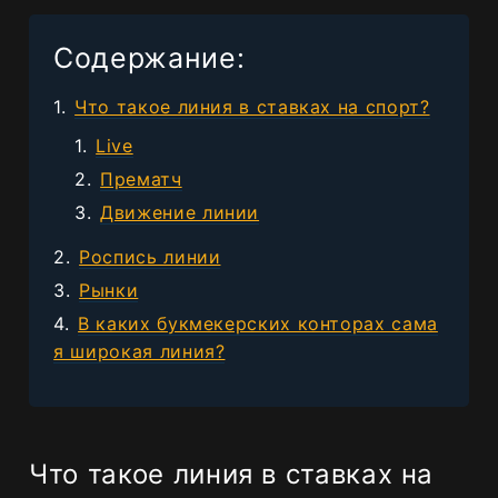
Содержание:
Что такое линия в ставках на спорт?
Live
Прематч
Движение линии
Роспись линии
Рынки
В каких букмекерских конторах сама
я широкая линия?
Что такое линия в ставках на