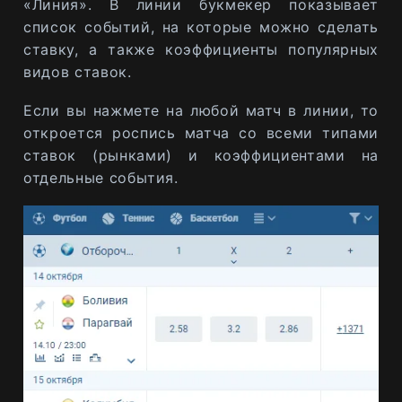
«Линия». В линии букмекер показывает
список событий, на которые можно сделать
ставку, а также коэффициенты популярных
видов ставок.
Если вы нажмете на любой матч в линии, то
откроется роспись матча со всеми типами
ставок (рынками) и коэффициентами на
отдельные события.