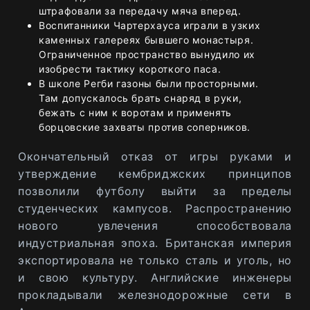
штрафовали за передачу мяча вперед.
Воспитанники Чартерхауса играли в узких
каменных галереях бывшего монастыря.
Ограниченное пространство вынудило их
изобрести тактику короткого паса.
В школе Регби газоны были просторными.
Там допускалось брать снаряд в руки,
бежать с ним к воротам и применять
борцовские захваты против соперников.
Окончательный отказ от игры руками и
утверждение кембриджских принципов
позволили футболу выйти за пределы
студенческих кампусов. Распространению
нового увлечения способствовала
индустриальная эпоха. Британская империя
экспортировала не только сталь и уголь, но
и свою культуру. Английские инженеры
прокладывали железнодорожные сети в