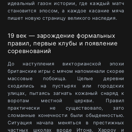
идеальный газон истории, где каждый матч
становится эпосом, а каждое касание мяча
пишет новую страницу великого наследия.
19 век — зарождение формальных
правил, первые клубы и появление
соревнований
До наступления викторианской эпохи
британские игры с мячом напоминали скорее
массовые побоища. Целые деревни
сходились на пустырях или городских
улицах, пытаясь загнать кожаный снаряд к
воротам местной церкви. Правил
практически не существовало, зато
сломанные конечности были обыденностью.
Ситуация начала меняться в престижных
частных школах вроде Итона, Харроу и