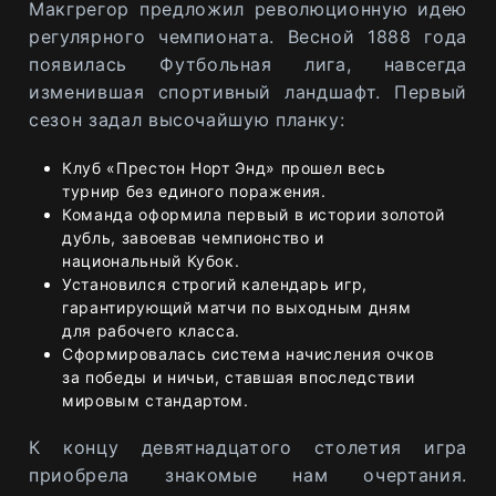
Макгрегор предложил революционную идею
регулярного чемпионата. Весной 1888 года
появилась Футбольная лига, навсегда
изменившая спортивный ландшафт. Первый
сезон задал высочайшую планку:
Клуб «Престон Норт Энд» прошел весь
турнир без единого поражения.
Команда оформила первый в истории золотой
дубль, завоевав чемпионство и
национальный Кубок.
Установился строгий календарь игр,
гарантирующий матчи по выходным дням
для рабочего класса.
Сформировалась система начисления очков
за победы и ничьи, ставшая впоследствии
мировым стандартом.
К концу девятнадцатого столетия игра
приобрела знакомые нам очертания.