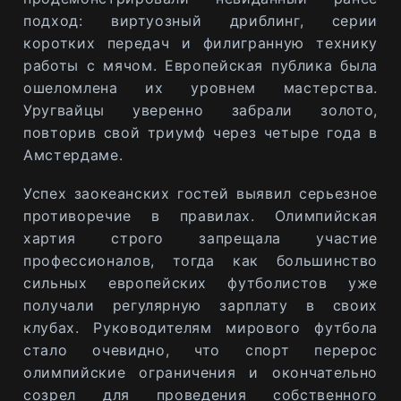
подход: виртуозный дриблинг, серии
коротких передач и филигранную технику
работы с мячом. Европейская публика была
ошеломлена их уровнем мастерства.
Уругвайцы уверенно забрали золото,
повторив свой триумф через четыре года в
Амстердаме.
Успех заокеанских гостей выявил серьезное
противоречие в правилах. Олимпийская
хартия строго запрещала участие
профессионалов, тогда как большинство
сильных европейских футболистов уже
получали регулярную зарплату в своих
клубах. Руководителям мирового футбола
стало очевидно, что спорт перерос
олимпийские ограничения и окончательно
созрел для проведения собственного