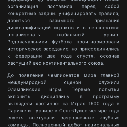
организация поставила перед собой
конкретные задачи: унифицировать правила,
добиться взаимного признания
дисквалификаций игроков и в перспективе
организовать глобальный турнир.
Родоначальники футбола проигнорировали
историческое заседание, но присоединились
к федерации два года спустя, осознав
растущий вес континентального союза.
До появления чемпионатов мира главной
международной сценой служили
Олимпийские игры. Первые попытки
включить дисциплину в программу
выглядели хаотично: на Играх 1900 года в
Париже и турнире в Сент-Луисе четыре года
спустя выступали разрозненные клубные
команды. Полноценный дебют национальных