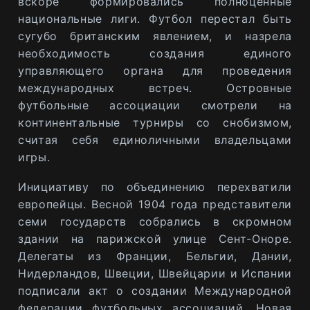
вскоре формировались полноценные
национальные лиги. Футбол перестал быть
сугубо британским явлением, и назрела
необходимость создания единого
управляющего органа для проведения
международных встреч. Островные
футбольные ассоциации смотрели на
континентальные турниры со снобизмом,
считая себя единоличными владельцами
игры.
Инициативу по объединению перехватили
европейцы. Весной 1904 года представители
семи государств собрались в скромном
здании на парижской улице Сент-Оноре.
Делегаты из Франции, Бельгии, Дании,
Нидерландов, Швеции, Швейцарии и Испании
подписали акт о создании Международной
федерации футбольных ассоциаций. Новая