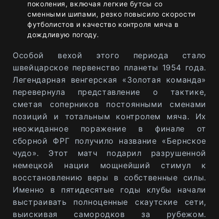
поколения, включая легкие бутсы со
сменными шипами, резко повысило скорости
футболистов и качество контроля мяча в
дождливую погоду.
Особой вехой этого периода стало
швейцарское первенство планеты 1954 года.
Легендарная венгерская «Золотая команда»
перевернула представление о тактике,
сметая соперников постоянными сменами
позиций и тотальным контролем мяча. Их
неожиданное поражение в финале от
сборной ФРГ получило название «Бернское
чудо». Этот матч подарил разрушенной
немецкой нации мощнейший стимул к
восстановлению веры в собственные силы.
Именно в пятидесятые годы клубы начали
выстраивать полноценные скаутские сети,
выискивая самородков за рубежом.