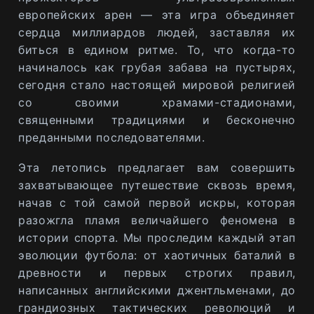
европейских арен — эта игра объединяет
сердца миллиардов людей, заставляя их
биться в едином ритме. То, что когда-то
начиналось как грубая забава на пустырях,
сегодня стало настоящей мировой религией
со своими храмами-стадионами,
священными традициями и бесконечно
преданными последователями.
Эта летопись предлагает вам совершить
захватывающее путешествие сквозь время,
начав с той самой первой искры, которая
разожгла пламя величайшего феномена в
истории спорта. Мы проследим каждый этап
эволюции футбола: от хаотичных баталий в
древности и первых строгих правил,
написанных английскими джентльменами, до
грандиозных тактических революций и