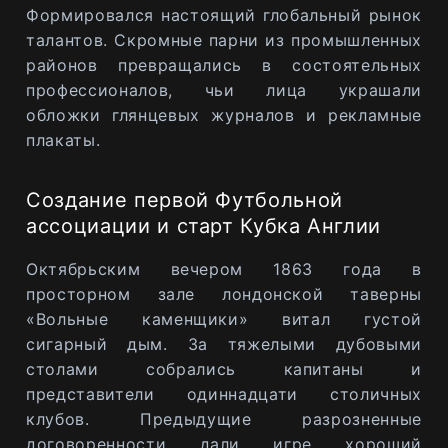
Формировался настоящий глобальный рынок
талантов. Скромные парни из промышленных
районов превращались в состоятельных
профессионалов, чьи лица украшали
обложки глянцевых журналов и рекламные
плакаты.
Создание первой Футбольной
ассоциации и старт Кубка Англии
Октябрьским вечером 1863 года в
просторном зале лондонской таверны
«Вольные каменщики» витал густой
сигарный дым. За тяжелыми дубовыми
столами собрались капитаны и
представители одиннадцати столичных
клубов. Предыдущие разрозненные
договоренности дали игре хороший