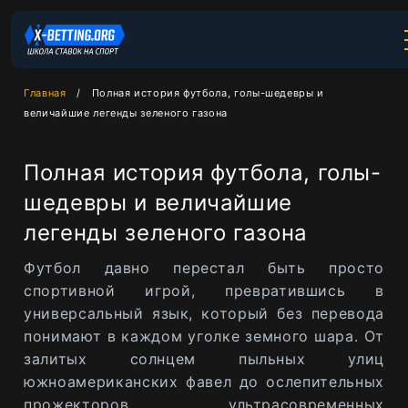
Главная
Полная история футбола, голы-шедевры и
величайшие легенды зеленого газона
Полная история футбола, голы-
шедевры и величайшие
легенды зеленого газона
Футбол давно перестал быть просто
спортивной игрой, превратившись в
универсальный язык, который без перевода
понимают в каждом уголке земного шара. От
залитых солнцем пыльных улиц
южноамериканских фавел до ослепительных
прожекторов ультрасовременных