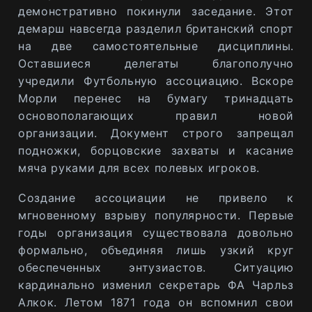
демонстративно покинули заседание. Этот
демарш навсегда разделил британский спорт
на две самостоятельные дисциплины.
Оставшиеся делегаты благополучно
учредили Футбольную ассоциацию. Вскоре
Морли перенес на бумагу тринадцать
основополагающих правил новой
организации. Документ строго запрещал
подножки, борцовские захваты и касание
мяча руками для всех полевых игроков.
Создание ассоциации не привело к
мгновенному взрыву популярности. Первые
годы организация существовала довольно
формально, объединяя лишь узкий круг
обеспеченных энтузиастов. Ситуацию
кардинально изменил секретарь ФА Чарльз
Алкок. Летом 1871 года он вспомнил свои