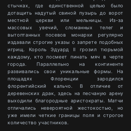
стычках, где единственной целью было
дотащить надутый свиной пузырь до ворот
местной церкви или мельницы. Из-за
массовых увечий, сломанных телег и
вытоптанных посевов монархи регулярно
издавали строгие указы о запрете подобных
игрищ. Король Эдуард II грозил тюрьмой
каждому, кто посмеет пинать мяч в черте
города. Параллельно на континенте
развивались свои уникальные формы. На
площадях Флоренции зародился
флорентийский кальчо. В отличие от
деревенских драк, здесь на песчаную арену
выходили благородные аристократы. Матчи
отличались невероятной жестокостью, но
уже имели четкие границы поля и строгое
количество участников.