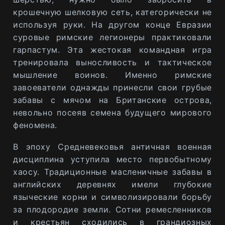
крошечную шелковую сеть, категорически не
используя руки. На другом конце Евразии
суровые римские легионеры практиковали
гарпастум. Эта жестокая командная игра
тренировала выносливость и тактическое
мышление воинов. Именно римские
завоеватели однажды принесли свои грубые
забавы с мячом на Британские острова,
невольно посеяв семена будущего мирового
феномена.
В эпоху Средневековья античная военная
дисциплина уступила место первобытному
хаосу. Традиционные масленичные забавы в
английских деревнях имели глубокие
языческие корни и символизировали борьбу
за плодородие земли. Сотни ремесленников
и крестьян сходились в грандиозных