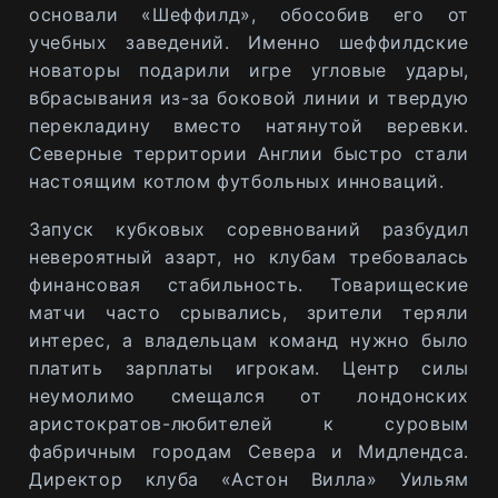
основали «Шеффилд», обособив его от
учебных заведений. Именно шеффилдские
новаторы подарили игре угловые удары,
вбрасывания из-за боковой линии и твердую
перекладину вместо натянутой веревки.
Северные территории Англии быстро стали
настоящим котлом футбольных инноваций.
Запуск кубковых соревнований разбудил
невероятный азарт, но клубам требовалась
финансовая стабильность. Товарищеские
матчи часто срывались, зрители теряли
интерес, а владельцам команд нужно было
платить зарплаты игрокам. Центр силы
неумолимо смещался от лондонских
аристократов-любителей к суровым
фабричным городам Севера и Мидлендса.
Директор клуба «Астон Вилла» Уильям