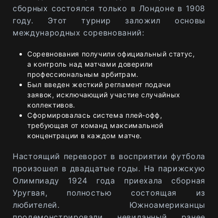
сборных состоялся только в Лондоне в 1908
году. Этот турнир заложил основы
международных соревнований:
Соревнования получили официальный статус,
а контроль над матчами доверили
профессиональным арбитрам.
Был введен жесткий регламент подачи
заявок, исключающий участие случайных
коллективов.
Сформировалась система плей-офф,
требующая от команд максимальной
концентрации в каждом матче.
Настоящий переворот в восприятии футбола
произошел в двадцатые годы. На парижскую
Олимпиаду 1924 года приехала сборная
Уругвая, полностью состоящая из
любителей. Южноамериканцы
продемонстрировали невиданный ранее