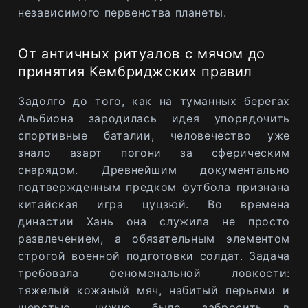
независимого первенства планеты.
От античных ритуалов с мячом до
принятия Кембриджских правил
Задолго до того, как на туманных берегах
Альбиона зародилась идея упорядочить
спортивные баталии, человечество уже
знало азарт погони за сферическим
снарядом. Древнейшим документально
подтвержденным предком футбола признана
китайская игра цуцзюй. Во времена
династии Хань она служила не просто
развлечением, а обязательным элементом
строгой военной подготовки солдат. Задача
требовала феноменальной ловкости:
тяжелый кожаный мяч, набитый перьями и
шерстью, нужно было забросить в