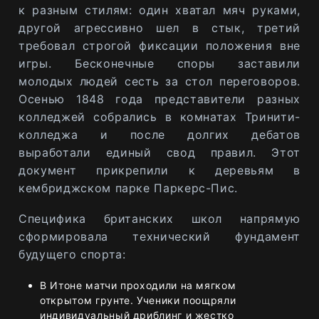
к разным стилям: один хватал мяч руками,
другой агрессивно шел в стык, третий
требовал строгой фиксации положения вне
игры. Бесконечные споры заставили
молодых людей сесть за стол переговоров.
Осенью 1848 года представители разных
колледжей собрались в комнатах Тринити-
колледжа и после долгих дебатов
выработали единый свод правил. Этот
документ прикрепили к деревьям в
кембриджском парке Паркерс-Пис.
Специфика британских школ напрямую
сформировала технический фундамент
будущего спорта:
В Итоне матчи проходили на мягком
открытом грунте. Ученики поощряли
индивидуальный дриблинг и жестко