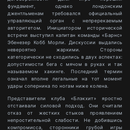
фундамент, однако лондонским
джентльменам требовался официальный
управляющий орган с непререкаемым
авторитетом. Инициатором исторической
встречи выступил капитан команды «Барнс»
Эбенезер Кобб Морли. Дискуссии выдались
невероятно жаркими. Стороны
категорически не сходились в двух аспектах:
допустимости бега с мячом в руках и так
называемом хакинге. Последний термин
означал вполне легальные на тот момент
удары соперника по ногам ниже колена.
Представители клуба «Блэкхит» яростно
отстаивали силовой подход. Они считали
отказ от жестких стыков проявлением
непростительной слабости. Не добившись
компромисса, сторонники грубой игры