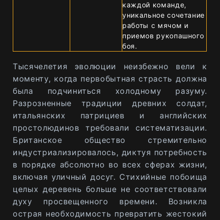
каждой команде,
уникальное сочетание
работы с мячом и
приемов рукопашного
боя.
Тысячелетия эволюции неизбежно вели к
моменту, когда первобытная страсть должна
была подчиниться холодному разуму.
Разрозненные традиции древних солдат,
итальянских патрициев и английских
простолюдинов требовали систематизации.
Британское общество стремительно
индустриализировалось, диктуя потребность
в порядке абсолютно во всех сферах жизни,
включая уличный досуг. Стихийные побоища
целых деревень больше не соответствовали
духу просвещенного времени. Возникла
острая необходимость превратить жестокий