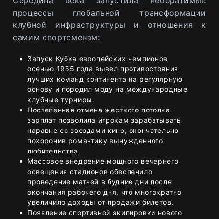
Середина века запустила необратимые
процессы глобальной трансформации
клубной инфраструктуры и отношения к
самим спортсменам:
Запуск Кубка европейских чемпионов
осенью 1955 года вывел противостояния
лучших команд континента на регулярную
основу и породил моду на международные
клубные турниры.
Постепенная отмена жесткого потолка
зарплат позволила игрокам зарабатывать
наравне со звездами кино, окончательно
похоронив романтику вынужденного
любительства.
Массовое внедрение мощного вечернего
освещения стадионов обеспечило
проведение матчей в будние дни после
окончания рабочего дня, что многократно
увеличило доходы от продажи билетов.
Появление спортивной экипировки нового