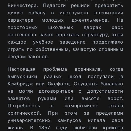
Винчестера. Педагоги решили превратить
дикую забаву в инструмент воспитания
характера молодых джентльменов. На
просторных школьных дворах хаос
постепенно начал обретать структуру, хотя
каждое учебное заведение продолжало
играть по собственным, зачастую странным
сводам законов.
Настоящая проблема возникала, когда
выпускники разных школ поступали в
Кембридж или Оксфорд. Студенты банально
не могли договориться о допустимости
захватов руками или высоте ворот.
Потребность в компромиссе стала
критической. При этом за пределами
университетских кампусов кипела своя
жизнь. В 1857 году любители крикета