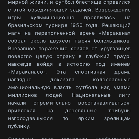
мирной жизни, и футбол блестяще справился
с этой объединяющей задачей. Возрождение
игры кульминационно проявилось на
бразильском турнире 1950 года. Решающий
матч на переполненной арене «Маракана»
собрал около двухсот тысяч болельщиков.
Внезапное поражение хозяев от уругвайцев
повергло целую страну в глубокий траур,
навсегда войдя в историю под именем
«Мараканасо». Эта спортивная драма
наглядно доказала колоссальную
эмоциональную власть футбола над умами
миллионов людей. Национальные лиги
начали стремительно восстанавливаться,
привлекая на деревянные трибуны
изголодавшуюся по ярким зрелищам
публику.