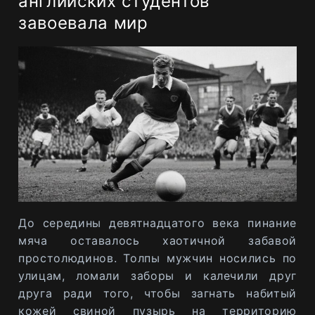
английских студентов
завоевала мир
До середины девятнадцатого века пинание
мяча оставалось хаотичной забавой
простолюдинов. Толпы мужчин носились по
улицам, ломали заборы и калечили друг
друга ради того, чтобы загнать набитый
кожей свиной пузырь на территорию