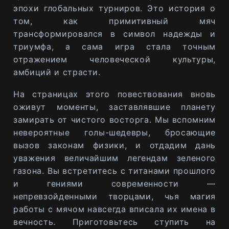
эпохи глобальных турниров. Это история о
том, как примитивный мяч
трансформировался в символ надежды и
триумфа, а сама игра стала точным
отражением человеческой культуры,
амбиций и страсти.
На страницах этого повествования вновь
оживут моменты, заставлявшие планету
замирать от чистого восторга. Мы вспомним
невероятные голы-шедевры, бросающие
вызов законам физики, и отдадим дань
уважения величайшим легендам зеленого
газона. Вы встретитесь с титанами прошлого
и гениями современности —
непревзойденными творцами, чья магия
работы с мячом навсегда вписала их имена в
вечность. Приготовьтесь ступить на