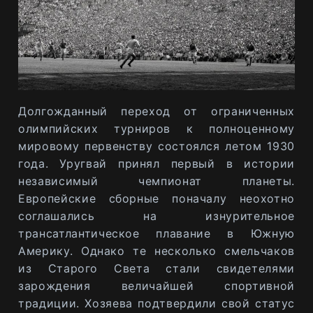
Долгожданный переход от ограниченных
олимпийских турниров к полноценному
мировому первенству состоялся летом 1930
года. Уругвай принял первый в истории
независимый чемпионат планеты.
Европейские сборные поначалу неохотно
соглашались на изнурительное
трансатлантическое плавание в Южную
Америку. Однако те несколько смельчаков
из Старого Света стали свидетелями
зарождения величайшей спортивной
традиции. Хозяева подтвердили свой статус