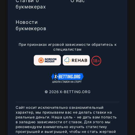
Статьи о
О нас
букмекерах
Новости
букмекеров
При признаках игровой зависимости обратитесь к
специалистам
© 2026 X-BETTING.ORG
Сайт носит исключительно ознакомительный
характер, мы призываем вас не делать ставки на
реальные деньги. Наша цель - не дать вам попасть
в западню зависимости от ставок. Для этого мы
рекомендуем внимательно изучить статистику
проигрышей и выигрышей, чтобы не стать жертвой