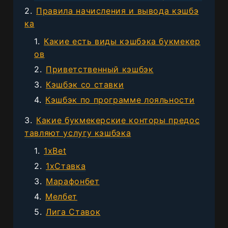
Правила начисления и вывода кэшбэ
ка
Какие есть виды кэшбэка букмекер
ов
Приветственный кэшбэк
Кэшбэк со ставки
Кэшбэк по программе лояльности
Какие букмекерские конторы предос
тавляют услугу кэшбэка
1xBet
1хСтавка
Марафонбет
Мелбет
Лига Ставок