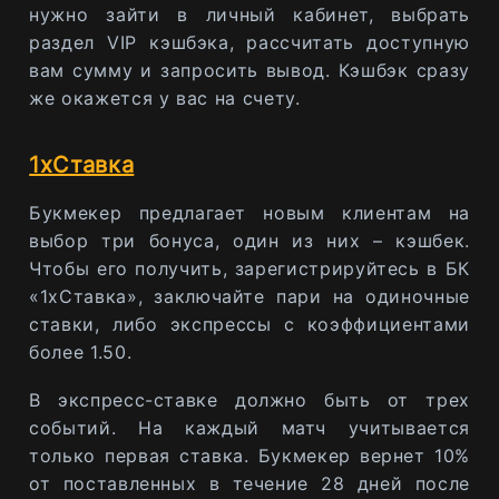
нужно зайти в личный кабинет, выбрать
раздел VIP кэшбэка, рассчитать доступную
вам сумму и запросить вывод. Кэшбэк сразу
же окажется у вас на счету.
1хСтавка
Букмекер предлагает новым клиентам на
выбор три бонуса, один из них – кэшбек.
Чтобы его получить, зарегистрируйтесь в БК
«1хСтавка», заключайте пари на одиночные
ставки, либо экспрессы с коэффициентами
более 1.50.
В экспресс-ставке должно быть от трех
событий. На каждый матч учитывается
только первая ставка. Букмекер вернет 10%
от поставленных в течение 28 дней после