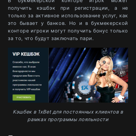
В букмекерской конторе игрок может
получить кэшбэк при регистрации, а не
только за активное использование услуг, как
это бывает у банков. Но и в букмекерской
конторе игроки могут получить бонус только
за то, что будут заключать пари.
Кэшбек в 1xBet для постоянных клиентов в
рамках программы лояльности