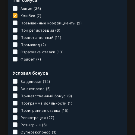
Тип бонуса
Акция (36)
Кэшбек (7)
Повышенные коэффициенты (2)
При регистрации (6)
Приветственный (11)
Промокод (2)
Страховка ставки (13)
Фрибет (7)
Условия бонуса
За депозит (14)
За экспресс (5)
Приветственный бонус (9)
Программа лояльности (1)
Проигранная ставка (15)
Регистрация (27)
Розыгрыш (6)
Суперэкспресс (1)