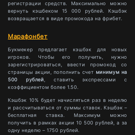
регистрации средств. Максимально можно
вернуть кэшбеком 15 000 рублей. Кэшбэк
возвращается в виде промокода на фрибет.
Марафонбет
Букмекер предлагает кэшбэк для новых
игроков. Чтобы его получить, нужно
зарегистрироваться, ввести промокод со
страницы акции, пополнить счет
минимум на
500 рублей
, ставить экспрессами с
коэффициентом более 1.50.
Кэшбэк 10% будет начисляться раз в неделю
и рассчитываться от суммы ставок. Кэшбэк –
бесплатная ставка. Максимум можно
получить в рамках акции 10 500 рублей, а за
одну неделю – 1750 рублей.