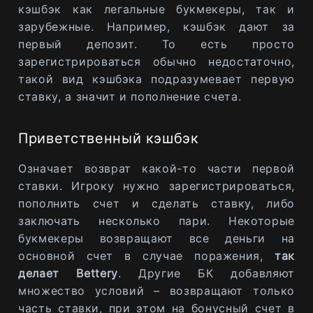
кэшбэк как легальные букмекеры, так и
зарубежные. Например, кэшбэк дают за
первый депозит. То есть просто
зарегистрироваться обычно недостаточно,
такой вид кэшбэка подразумевает первую
ставку, а значит и пополнение счета.
Приветственный кэшбэк
Означает возврат какой-то части первой
ставки. Игроку нужно зарегистрироваться,
пополнить счет и сделать ставку, либо
заключать несколько пари. Некоторые
букмекеры возвращают все деньги на
основной счет в случае поражения,
так
делает Bettery
. Другие БК добавляют
множество условий – возвращают только
часть ставки, при этом на бонусный счет в