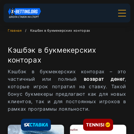
Главная
Кэшбэк в букмекерских конторах
Кэшбэк в букмекерских
конторах
Кэшбэк в букмекерских конторах – это
частичный или полный
возврат денег
,
которые игрок потратил на ставку. Такой
бонус букмекеры предлагают как для новых
клиентов, так и для постоянных игроков в
рамках программы лояльности.