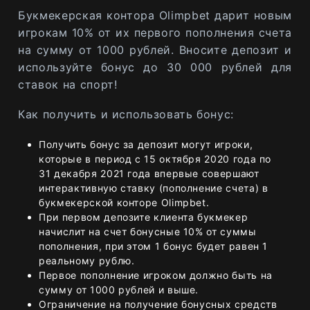
Букмекерская контора Olimpbet дарит новым
игрокам 10% от их первого пополнения счета
на сумму от 1000 рублей. Вносите депозит и
используйте бонус до 30 000 рублей для
ставок на спорт!
Как получить и использовать бонус:
Получить бонус за депозит могут игроки,
которые в период с 15 октября 2020 года по
31 декабря 2021 года впервые совершают
интерактивную ставку (пополнение счета) в
букмекерской конторе Olimpbet.
При первом депозите клиента букмекер
начислит на счет бонусные 10% от суммы
пополнения, при этом 1 бонус будет равен 1
реальному рублю.
Первое пополнение игроком должно быть на
сумму от 1000 рублей и выше.
Ограничение на получение бонусных средств