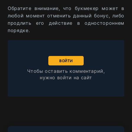
Обратите внимание, что букмекер может в
любой момент отменить данный бонус, либо
продлить его действие в одностороннем
порядке.
ВОЙТИ
Чтобы оставить комментарий,
нужно войти на сайт